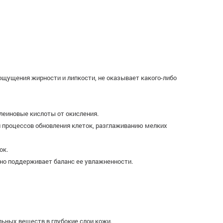
 ощущения жирности и липкости, не оказывает какого-либо
леиновые кислоты от окисления.
 процессов обновления клеток, разглаживанию мелких
ок.
но поддерживает баланс ее увлажненности.
ьных веществ в глубокие слои кожи.