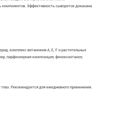
ь компонентов. Эффективность сывороток доказана
церид, комплекс витаминов A, E, F и растительных
бомер, парфюмерная композиция, феноксиэтанол,
 глаз. Рекомендуется для ежедневного применения.