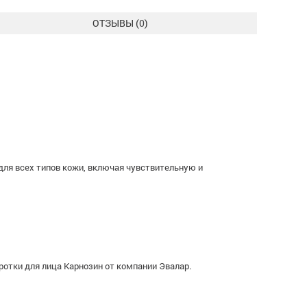
ОТЗЫВЫ (
0
)
ля всех типов кожи, включая чувствительную и
тки для лица Карнозин от компании Эвалар.