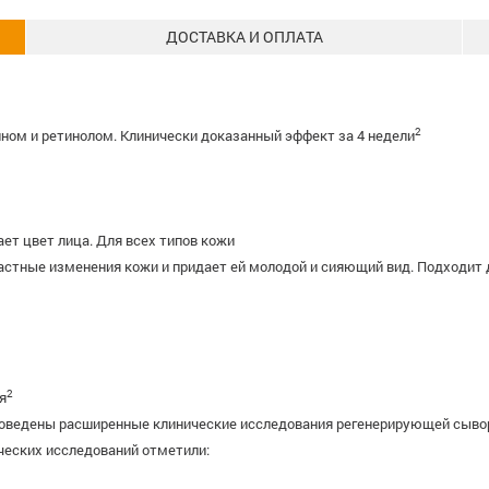
ДОСТАВКА И ОПЛАТА
2
ном и ретинолом. Клинически доказанный эффект за 4 недели
ет цвет лица. Для всех типов кожи
тные изменения кожи и придает ей молодой и сияющий вид. Подходит д
2
я
оведены расширенные клинические исследования регенерирующей сыворо
ческих исследований отметили: