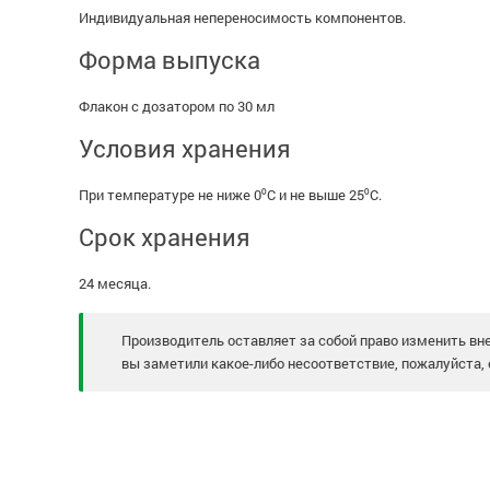
Индивидуальная непереносимость компонентов.
Форма выпуска
Флакон с дозатором по 30 мл
Условия хранения
При температуре не ниже 0⁰С и не выше 25⁰С.
Срок хранения
24 месяца.
Производитель оставляет за собой право изменить вне
вы заметили какое-либо несоответствие, пожалуйста, 