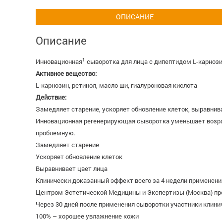
ОПИСАНИЕ
Описание
1
Инновационная
сыворотка для лица с дипептидом L-карнози
Активное вещество:
L-карнозин, ретинол, масло ши, гиалуроновая кислота
Действие:
Замедляет старение, ускоряет обновление клеток, выравнива
Инновационная регенерирующая сыворотка уменьшает возрас
проблемную.
Замедляет старение
Ускоряет обновление клеток
Выравнивает цвет лица
Клинически доказанный эффект всего за 4 недели применени
Центром Эстетической Медицины и Экспертизы (Москва) пр
Через 30 дней после применения сыворотки участники клини
100% – хорошее увлажнение кожи