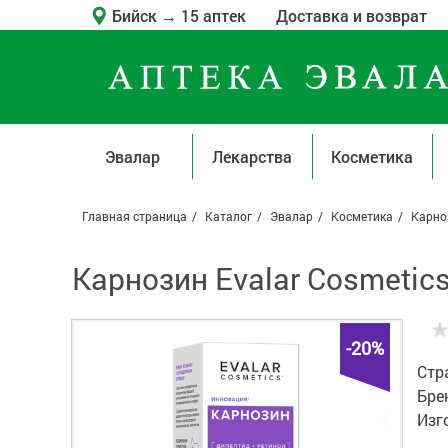
Бийск
→
15 аптек
Доставка и возврат
Эвалар
Лекарства
Косметика
Главная страница
Каталог
Эвалар
Косметика
Карно
Карнозин Evalar Cosmetic
-20%
Стр
Бре
Изг