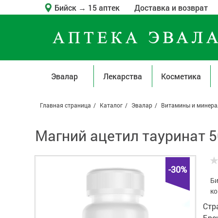
Бийск
→
15 аптек
Доставка и возврат
Эвалар
Лекарства
Косметика
Главная страница
Каталог
Эвалар
Витамины и минер
Магний ацетил тауринат 5
-30%
Би
ко
Стр
Бре