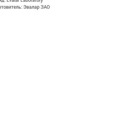
отовитель:
Эвалар ЗАО