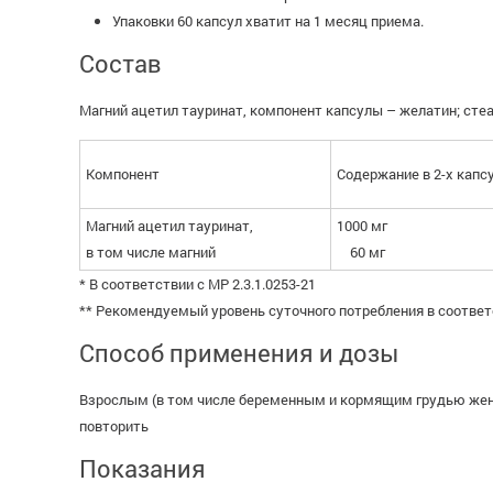
Упаковки 60 капсул хватит на 1 месяц приема.
Состав
Магний ацетил тауринат, компонент капсулы – желатин; сте
Компонент
Содержание в 2-х капс
Магний ацетил тауринат,
1000 мг
в том числе магний
60 мг
* В соответствии с МР 2.3.1.0253-21
** Рекомендуемый уровень суточного потребления в соответс
Способ применения и дозы
Взрослым (в том числе беременным и кормящим грудью женщ
повторить
Показания