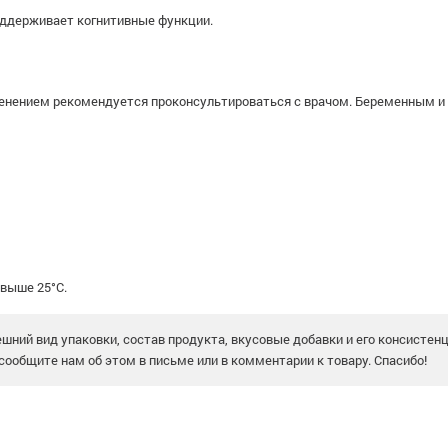
ддерживает когнитивные функции.
менением рекомендуется проконсультироваться с врачом. Беременным 
 выше 25°С.
шний вид упаковки, состав продукта, вкусовые добавки и его консистен
сообщите нам об этом в письме или в комментарии к товару. Спасибо!