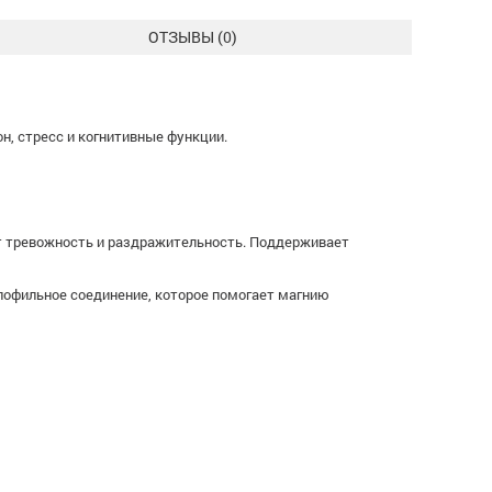
ОТЗЫВЫ (
0
)
н, стресс и когнитивные функции.
т тревожность и раздражительность. Поддерживает
ипофильное соединение, которое помогает магнию