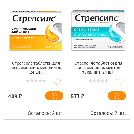
8 800 775 00 39
Вакансии
Стрепсилс таблетки для
Стрепсилс таблетки для
рассасывания, мед-лимон,
рассасывания, ментол-
24 шт.
эвкалипт, 24 шт.
₽
₽
409
571
Осталось: 2 шт.
Осталось: 2 шт.