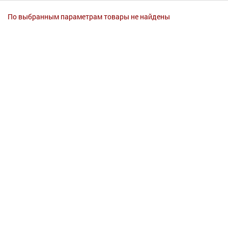
Гигиена
По выбранным параметрам товары не найдены
Изделия медицинского назначения
Планирование семьи
Медтехника
Оптика
Ортопедия
Мама и малыш
Уход за больными
Витамины
и БАД
Скидки и акции