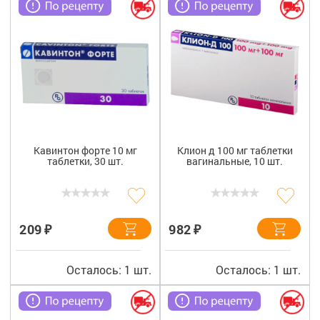
8 800 775 00 39
Вакансии
Кавинтон форте 10 мг
Клион д 100 мг таблетки
таблетки, 30 шт.
вагинальные, 10 шт.
₽
₽
209
982
Осталось: 1 шт.
Осталось: 1 шт.