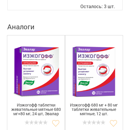
8 800 775 00 39
Вакансии
Осталось: 3 шт.
Аналоги
Изжогофф таблетки
Изжогофф 680 мг + 80 мг
жевательные мятные 680
таблетки жевательные
мг+80 мг, 24 шт, Эвалар
мятные, 12 шт.