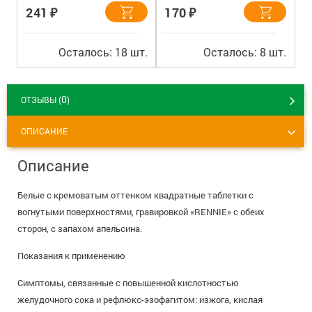
₽
₽
241
170
Осталось: 18 шт.
Осталось: 8 шт.
0
ОТЗЫВЫ (
)
ОПИСАНИЕ
Описание
Белые с кремоватым оттенком квадратные таблетки с
вогнутыми поверхностями, гравировкой «RENNIE» c обеих
сторон, с запахом апельсина.
Показания к применению
Симптомы, связанные с повышенной кислотностью
желудочного сока и рефлюкс-эзофагитом: изжога, кислая