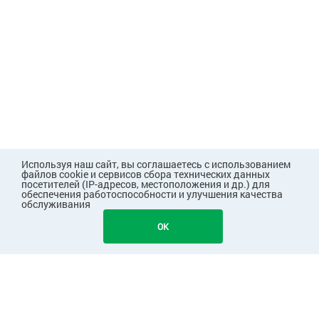
Используя наш сайт, вы соглашаетесь с использованием
файлов cookie и сервисов сбора технических данных
посетителей (IP-адресов, местоположения и др.) для
обеспечения работоспособности и улучшения качества
обслуживания
458
В КОРЗИНУ
OK