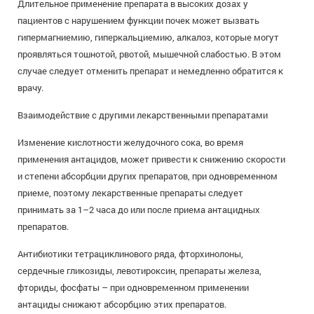
Длительное применение препарата в высоких дозах у
пациентов с нарушением функции почек может вызвать
гипермагниемию, гиперкальциемию, алкалоз, которые могут
проявляться тошнотой, рвотой, мышечной слабостью. В этом
случае следует отменить препарат и немедленно обратится к
врачу.
Взаимодействие с другими лекарственными препаратами
Изменение кислотности желудочного сока, во время
применения антацидов, может привести к снижению скорости
и степени абсорбции других препаратов, при одновременном
приеме, поэтому лекарственные препараты следует
принимать за 1–2 часа до или после приема антацидных
препаратов.
Антибиотики тетрациклинового ряда, фторхинолоны,
сердечные гликозиды, левотироксин, препараты железа,
фториды, фосфаты – при одновременном применении
антациды снижают абсорбцию этих препаратов.