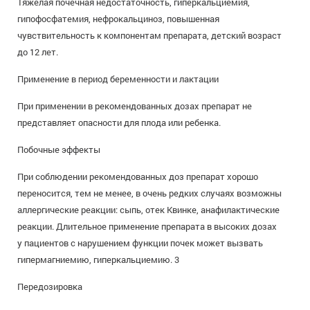
Тяжелая почечная недостаточность, гиперкальциемия,
гипофосфатемия, нефрокальциноз, повышенная
чувствительность к компонентам препарата, детский возраст
до 12 лет.
Применение в период беременности и лактации
При применении в рекомендованных дозах препарат не
представляет опасности для плода или ребенка.
Побочные эффекты
При соблюдении рекомендованных доз препарат хорошо
переносится, тем не менее, в очень редких случаях возможны
аллергические реакции: сыпь, отек Квинке, анафилактические
реакции. Длительное применение препарата в высоких дозах
у пациентов с нарушением функции почек может вызвать
гипермагниемию, гиперкальциемию. 3
Передозировка