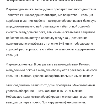
Фармакодинамика. Антацидный препарат местного действия.
Таблетка Ренни содержит антацидные вещества – кальция
карбонат и магния карбонат, которые обеспечивают быструю
и продолжительную нейтрализацию избыточной соляной
кислоты желудочного сока, тем самым оказывает защитное
действие на слизистую оболочку желудка. Достижение
положительного эффекта в течение 3–5 минут обусловлено
хорошей растворимостью таблеток и высоким содержанием
кальция.
Фармакокинетика. В результате взаимодействия Ренни с
желудочным соком в желудке образуются растворимые соли
кальция и магния. Уровень абсорбции кальция и магния из 2
этих соединений зависит от дозы препарата. Максимальный
уровень абсорбции – 10 % кальция и 15–20 % магния.
Небольшое количество абсорбированного кальция и магния
выводится через почки. При нарушении функции почек,