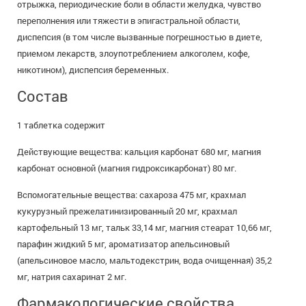
отрыжка, периодические боли в области желудка, чувство
переполнения или тяжести в эпигастральной области,
диспепсия (в том числе вызванные погрешностью в диете,
приемом лекарств, злоупотреблением алкоголем, кофе,
никотином), диспепсия беременных.
Состав
1 таблетка содержит
Действующие вещества: кальция карбонат 680 мг, магния
карбонат основной (магния гидроксикарбонат) 80 мг.
Вспомогательные вещества: сахароза 475 мг, крахмал
кукурузный прежелатинизированный 20 мг, крахмал
картофельный 13 мг, тальк 33,14 мг, магния стеарат 10,66 мг,
парафин жидкий 5 мг, ароматизатор апельсиновый
(апельсиновое масло, мальтодекстрин, вода очищенная) 35,2
мг, натрия сахаринат 2 мг.
Фармакологические свойства