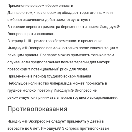
Применение во время беременности
Данные о том, что лоперамид обладает тератогенным или
эмбриотоксическим действием, отсутствуют.
В течение первого триместра беременности прием Имодиум®
Экспресс противопоказан.
В период II-III триместров беременности применение
Имодиум® Экспресс возможно только после консультации с
лечащим врачом. Препарат можно применять только в том
случае, если предполагаемая польза терапии для матери
превосходит потенциальный риск для плода.
Применение в период грудного вскармливания
Небольшое количество лоперамида может проникать в
грудное молоко, поэтому Имодиум® Экспресс не
рекомендуется принимать в период грудного вскармливания.
Противопоказания
Имодиум® Экспресс не следует применять у детей в
возрасте до 6 лет. Имодиум® Экспресс противопоказан