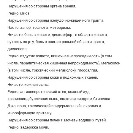
Нарушения со стороны органа зрения.
Редко: миоз.
Нарушения со стороны желудочно-кишечного тракта.
Часто: запор, тошнота, метеоризм.
Нечасто: боль в животе, дискомфорт в области живота,
сухость во рту, боль в эпигастральной области, рвота,
диспепсия.
Редко: вздутие живота, кишечная непроходимость (в том
числе, паралитическая кишечная непроходимость), мегаколон
(в том числе, токсический мегаколон), глоссалгия.
Нарушения со стороны кожи и подкожных тканей.
Нечасто: кожная сыпь.
Редко: ангионевротический отек, кожный зуд,
крапивница,буллезная сыпь, включая синдром Стивенса-
Джонсона, токсический эпидермальный некролиз и
многоформную эритему.
Нарушения со стороны почек и мочевыводящих путей.
Редко: задержка мочи.