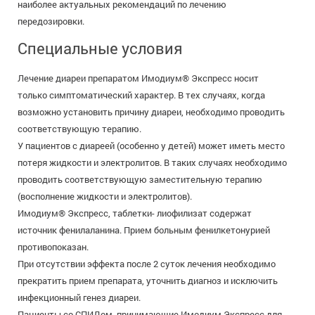
наиболее актуальных рекомендаций по лечению
передозировки.
Специальные условия
Лечение диареи препаратом Имодиум® Экспресс носит
только симптоматический характер. В тех случаях, когда
возможно установить причину диареи, необходимо проводить
соответствующую терапию.
У пациентов с диареей (особенно у детей) может иметь место
потеря жидкости и электролитов. В таких случаях необходимо
проводить соответствующую заместительную терапию
(восполнение жидкости и электролитов).
Имодиум® Экспресс, таблетки- лиофилизат содержат
источник фенилаланина. Прием больным фенилкетонурией
противопоказан.
При отсутствии эффекта после 2 суток лечения необходимо
прекратить прием препарата, уточнить диагноз и исключить
инфекционный генез диареи.
Пациенты со СПИДом, принимающие Имодиум Экспресс для