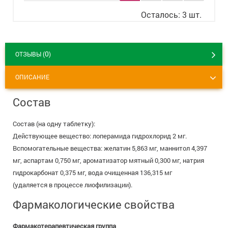
8 800 775 00 39
Вакансии
Осталось: 3 шт.
0
ОТЗЫВЫ (
)
ОПИСАНИЕ
Состав
Состав (на одну таблетку):
Действующее вещество: лоперамида гидрохлорид 2 мг.
Вспомогательные вещества: желатин 5,863 мг, маннитол 4,397
мг, аспартам 0,750 мг, ароматизатор мятный 0,300 мг, натрия
гидрокарбонат 0,375 мг, вода очищенная 136,315 мг
(удаляется в процессе лиофилизации).
Фармакологические свойства
Фармакотерапевтическая группа