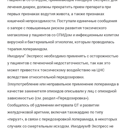
лечения диареи, должны прекратить прием препарата при
первых признаках вздутия живота, а также признаках
кишечной непроходимости. Поступали единичные сообщения
о запоре с повышенным риском развития токсического
мегаколона у пациентов со СПИДом и инфекционным колитом
вирусной и бактериальной этиологии, которым проводилась
терапия лоперамидом.
Имодиум" Экспресс необходимо применять с осторожностью
у пациентов с печеночной недостаточностью, так как это
может привести к токсическому воздействию на ЦНС
вследствие относительной передозировки.
Злоупотребление или неправильное применение лоперамида в
качестве заменителя опиоидов описывали у лиц с опиоидной
зависимостью (см. раздел «Передозировка»).
Сообщалось об удлинении интервала QT и развитии
желудочковой аритмии, включая тахикардию по типу
«пируэт», в связи с передозировкой лоперамида, в некоторых
случаях со смертельным исходом. Имодиум® Экспресс не