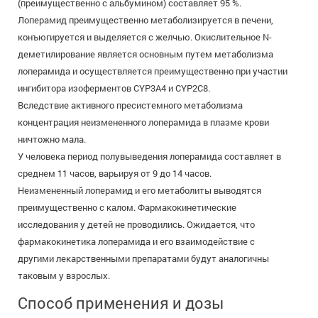
(преимущественно с альбумином) составляет 95 %.
Лоперамид преимущественно метаболизируется в печени,
конъюгируется и выделяется с желчью. Окислительное N-
деметилирование является основным путем метаболизма
лоперамида и осуществляется преимущественно при участии
ингибитора изоферментов CYP3A4 и CYP2C8.
Вследствие активного пресистемного метаболизма
концентрация неизмененного лоперамида в плазме крови
ничтожно мала.
У человека период полувыведения лоперамида составляет в
среднем 11 часов, варьируя от 9 до 14 часов.
Неизмененный лоперамид и его метаболиты выводятся
преимущественно с калом. Фармакокинетические
исследования у детей не проводились. Ожидается, что
фармакокинетика лоперамида и его взаимодействие с
другими лекарственными препаратами будут аналогичны
таковым у взрослых.
Способ применения и дозы