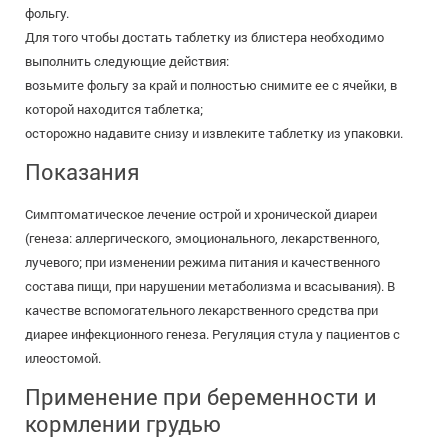
фольгу.
Для того чтобы достать таблетку из блистера необходимо
выполнить следующие действия:
возьмите фольгу за край и полностью снимите ее с ячейки, в
которой находится таблетка;
осторожно надавите снизу и извлеките таблетку из упаковки.
Показания
Симптоматическое лечение острой и хронической диареи
(генеза: аллергического, эмоционального, лекарственного,
лучевого; при изменении режима питания и качественного
состава пищи, при нарушении метаболизма и всасывания). В
качестве вспомогательного лекарственного средства при
диарее инфекционного генеза. Регуляция стула у пациентов с
илеостомой.
Применение при беременности и
кормлении грудью