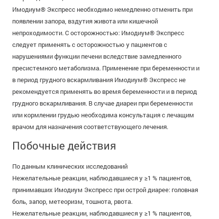
Имодиум® Экспресс необходимо немедленно отменить при
появлении запора, вздутия живота или кишечной
непроходимости. С осторожностью: Имодиум® Экспресс
следует применять с осторожностью у пациентов с
нарушениями функции печени вследствие замедленного
пресистемного метаболизма. Применение при беременности и
в период грудного вскармливания Имодиум® Экспресс не
рекомендуется применять во время беременности и в период
грудного вскармливания. В случае диареи при беременности
или кормлении грудью необходима консультация с лечащим
врачом для назначения соответствующего лечения.
Побочные действия
По данным клинических исследований
Нежелательные реакции, наблюдавшиеся у ≥1 % пациентов,
принимавших Имодиум Экспресс при острой диарее: головная
боль, запор, метеоризм, тошнота, рвота.
Нежелательные реакции, наблюдавшиеся у ≥1 % пациентов,