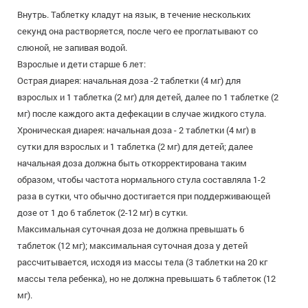
Внутрь. Таблетку кладут на язык, в течение нескольких
секунд она растворяется, после чего ее проглатывают со
слюной, не запивая водой.
Взрослые и дети старше 6 лет:
Острая диарея: начальная доза -2 таблетки (4 мг) для
взрослых и 1 таблетка (2 мг) для детей, далее по 1 таблетке (2
мг) после каждого акта дефекации в случае жидкого стула.
Хроническая диарея: начальная доза - 2 таблетки (4 мг) в
сутки для взрослых и 1 таблетка (2 мг) для детей; далее
начальная доза должна быть откорректирована таким
образом, чтобы частота нормального стула составляла 1-2
раза в сутки, что обычно достигается при поддерживающей
дозе от 1 до 6 таблеток (2-12 мг) в сутки.
Максимальная суточная доза не должна превышать 6
таблеток (12 мг); максимальная суточная доза у детей
рассчитывается, исходя из массы тела (3 таблетки на 20 кг
массы тела ребенка), но не должна превышать 6 таблеток (12
мг).