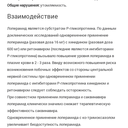
Общие нарушения:
утомляемость.
Взаимодействие
Лоперамид является субстратом Р-гликопротеина. По данным
доклинических исследований одновременное применение
лоперамида (разовая доза 16 мг) с хинидином (разовая доза
600 мг) или ритонавиром (последние являются ингибиторами
Р-гликопротеина) вызывало повышение уровня лоперамида в
плазме крови в 2 - 3 раза. Ввиду возможного повышения риска
возникновения побочных эффектов со стороны центральной
нервной системы при одновременном применении
лоперамида с ингибиторами Р-гликопротеина хинидином и
ритонавиром следует соблюдать осторожность.
При совместном применении лоперамида и саквинавира
лоперамид клинически значимо снижает терапевтическую
эффективность саквинавира.
Одновременное применение лоперамида с ко-тримоксазолом
увеличивает биодоступность лоперамида.