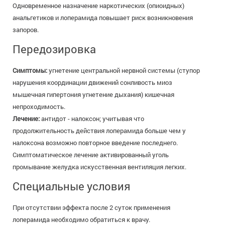
Одновременное назначение наркотических (опиоидных)
анальгетиков и лоперамида повышает риск возникновения
запоров.
Передозировка
Симптомы:
угнетение центральной нервной системы (ступор
нарушения координации движений сонливость миоз
мышечная гипертония угнетение дыхания) кишечная
непроходимость.
Лечение:
антидот - налоксон; учитывая что
продолжительность действия лоперамида больше чем у
налоксона возможно повторное введение последнего.
Симптоматическое лечение активированный уголь
промывание желудка искусственная вентиляция легких.
Специальные условия
При отсутствии эффекта после 2 суток применения
лоперамида необходимо обратиться к врачу.