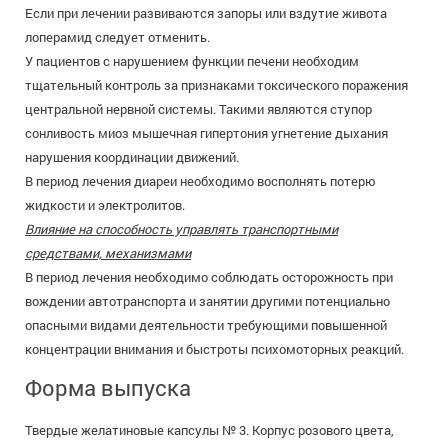
Если при лечении развиваются запоры или вздутие живота
лоперамид следует отменить.
У пациентов с нарушением функции печени необходим
тщательный контроль за признаками токсического поражения
центральной нервной системы. Такими являются ступор
сонливость миоз мышечная гипертония угнетение дыхания
нарушения координации движений.
В период лечения диареи необходимо восполнять потерю
жидкости и электролитов.
Влияние на способность управлять транспортными
средствами, механизмами
В период лечения необходимо соблюдать осторожность при
вождении автотранспорта и занятии другими потенциально
опасными видами деятельности требующими повышенной
концентрации внимания и быстроты психомоторных реакций.
Форма выпуска
Твердые желатиновые капсулы № 3. Корпус розового цвета,