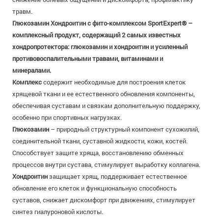
травм.
Глюкозамин Хондроитин с фито-комплексом SportExpert® –
комплексный продукт, содержащий 2 самых известных
хондропротектора: глюкозамин и хондроитин и усиленный
противовоспалительными травами, витаминами и
минералами.
Комплекс
содержит необходимые для построения клеток
хрящевой ткани и ее естественного обновления компоненты,
обеспечивая суставам и связкам дополнительную поддержку,
особенно при спортивных нагрузках.
Глюкозамин
– природный структурный компонент сухожилий,
соединительной ткани, суставной жидкости, кожи, костей.
Способствует защите хряща, восстановлению обменных
процессов внутри сустава, стимулирует выработку коллагена.
Хондроитин
защищает хрящ, поддерживает естественное
обновление его клеток и функциональную способность
суставов, снижает дискомфорт при движениях, стимулирует
синтез гиалуроновой кислоты.