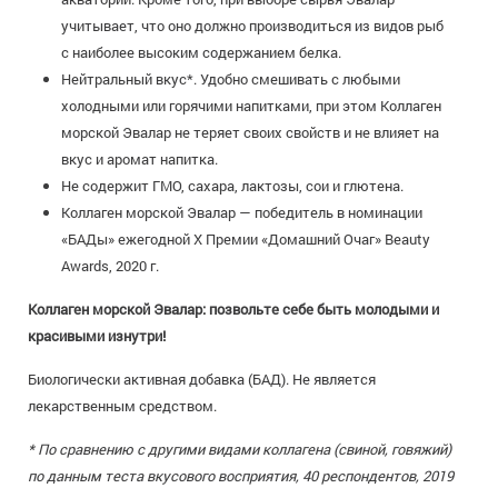
учитывает, что оно должно производиться из видов рыб
с наиболее высоким содержанием белка.
Нейтральный вкус*. Удобно смешивать с любыми
холодными или горячими напитками, при этом Коллаген
морской Эвалар не теряет своих свойств и не влияет на
вкус и аромат напитка.
Не содержит ГМО, сахара, лактозы, сои и глютена.
Коллаген морской Эвалар — победитель в номинации
«БАДы» ежегодной Х Премии «Домашний Очаг» Beauty
Awards, 2020 г.
Коллаген морской Эвалар: позвольте себе быть молодыми и
красивыми изнутри!
Биологически активная добавка (БАД). Не является
лекарственным средством.
*
По сравнению с другими видами коллагена (свиной, говяжий)
по данным теста вкусового восприятия, 40 респондентов, 2019