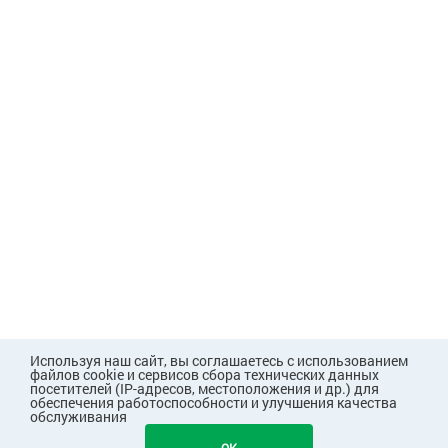
Используя наш сайт, вы соглашаетесь с использованием
файлов cookie и сервисов сбора технических данных
посетителей (IP-адресов, местоположения и др.) для
обеспечения работоспособности и улучшения качества
обслуживания
2145
В КОРЗИНУ