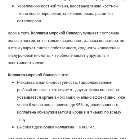
Укреплению костной ткани, восстановлению костной
ткани после переломов, снижению риска развития
остеопороза.
Кроме того,
Коллаген морской Эвалар
улучшает состояние
волос и ногтей; он не только восполняет запасы коллагена, но
и стимулирует синтез собственного, «родного» коллагена и
гиалуроновой кислоты, что обеспечивает упругость и
эластичность кожи.
Коллаген морской Эвалар — это:
Максимальная биодоступность. Гидролизованный
рыбный коллаген в отличие от других форм коллагена
усваивается организмом максимально эффективно. Уже
через 6 часов после приема до 95% гидролизованного
коллагена обнаруживается в крови и в тканях по всему
телу.
Высокая дозировка коллагена – 6 000 мг.