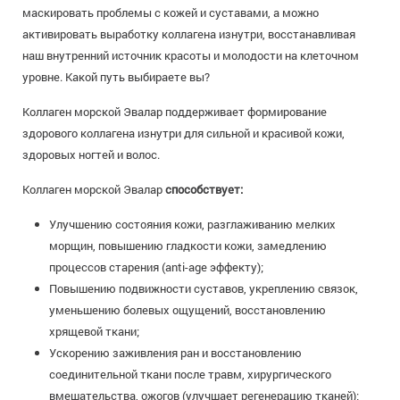
маскировать проблемы с кожей и суставами, а можно
активировать выработку коллагена изнутри, восстанавливая
наш внутренний источник красоты и молодости на клеточном
уровне. Какой путь выбираете вы?
Коллаген морской Эвалар поддерживает формирование
здорового коллагена изнутри для сильной и красивой кожи,
здоровых ногтей и волос.
Коллаген морской Эвалар
способствует:
Улучшению состояния кожи, разглаживанию мелких
морщин, повышению гладкости кожи, замедлению
процессов старения (anti-age эффекту);
Повышению подвижности суставов, укреплению связок,
уменьшению болевых ощущений, восстановлению
хрящевой ткани;
Ускорению заживления ран и восстановлению
соединительной ткани после травм, хирургического
вмешательства, ожогов (улучшает регенерацию тканей);