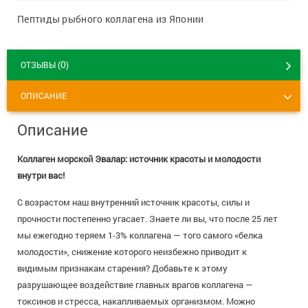
8 800 775 00 39
Вакансии
Пептиды рыбного коллагена из Японии
0
ОТЗЫВЫ (
)
ОПИСАНИЕ
Описание
Коллаген морской Эвалар: источник красоты и молодости
внутри вас!
С возрастом наш внутренний источник красоты, силы и
прочности постепенно угасает. Знаете ли вы, что после 25 лет
мы ежегодно теряем 1-3% коллагена — того самого «белка
молодости», снижение которого неизбежно приводит к
видимым признакам старения? Добавьте к этому
разрушающее воздействие главных врагов коллагена —
токсинов и стресса, накапливаемых организмом. Можно