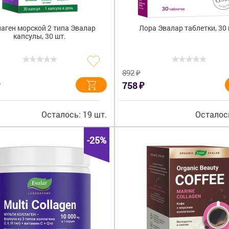
аген морской 2 типа Эвалар
Лора Эвалар таблетки, 30 
капсулы, 30 шт.
₽
892
₽
758
Осталось: 19 шт.
Осталось
-25%