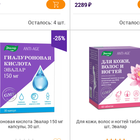
₽
2289
Осталось: 4 шт.
Осталось
-25%
оновая кислота Эвалар 150 мг
Для кожи, волос и ногтей табл
капсулы, 30 шт.
шт, Эвалар