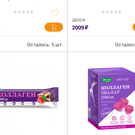
₽
2870
₽
2009
Осталось: 5 шт.
Осталось