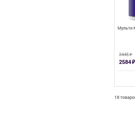
Мульти 
₽
3445
₽
2584
18 товаро