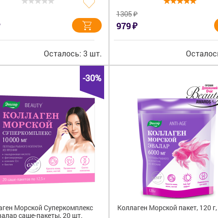
₽
1305
₽
979
Осталось: 3 шт.
Осталось
-30%
аген Морской Суперкомплекс
Коллаген Морской пакет, 120 г
алар саше-пакеты, 20 шт.