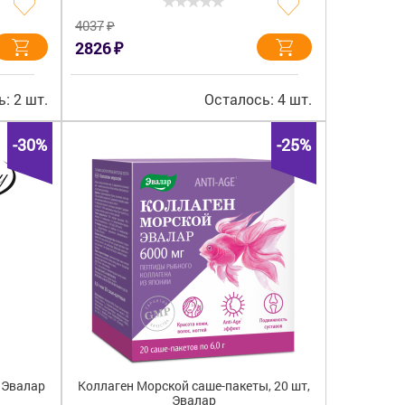
₽
4037
₽
2826
: 2 шт.
Осталось: 4 шт.
-30%
-25%
, Эвалар
Коллаген Морской саше-пакеты, 20 шт,
Эвалар