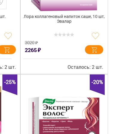
шт.
Лора коллагеновый напиток саше, 10 шт,
Эвалар
₽
3020
₽
2265
: 2 шт.
Осталось: 2 шт.
-25%
-20%