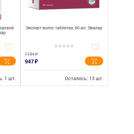
морской
Эксперт волос таблетки, 60 шт, Эвалар
лар
₽
1184
₽
947
: 1 шт.
Осталось: 13 шт.