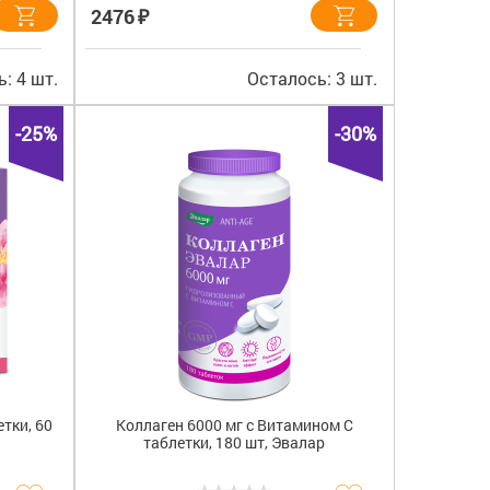
₽
2476
: 4 шт.
Осталось: 3 шт.
-25%
-30%
етки, 60
Коллаген 6000 мг с Витамином С
таблетки, 180 шт, Эвалар