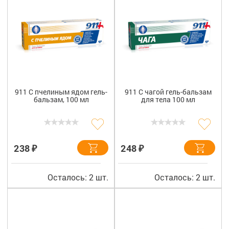
911 С пчелиным ядом гель-
911 С чагой гель-бальзам
бальзам, 100 мл
для тела 100 мл
₽
₽
238
248
Осталось: 2 шт.
Осталось: 2 шт.