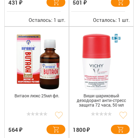
₽
₽
431
501
Осталось: 1 шт.
Осталось: 1 шт.
Витаон люкс 25мл фл.
Виши шариковый
дезодорант анти-стресс
защита 72 часа, 50 мл
₽
₽
564
1800