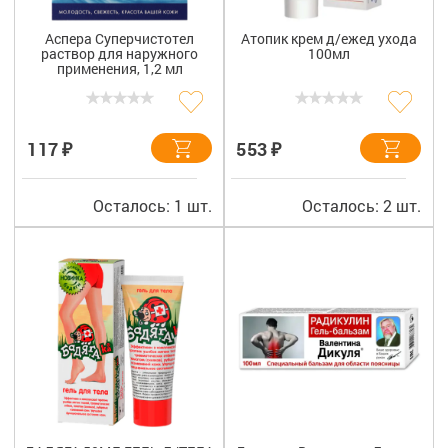
Аспера Суперчистотел
Атопик крем д/ежед ухода
раствор для наружного
100мл
применения, 1,2 мл
₽
₽
117
553
Осталось: 1 шт.
Осталось: 2 шт.