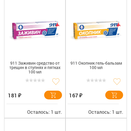
8 800 775 00 39
Вакансии
911 Заживин средство от
911 Окопник гель-бальзам
трещин в ступнях и пятках
100 мл
100 мл
₽
₽
181
167
Осталось: 1 шт.
Осталось: 1 шт.