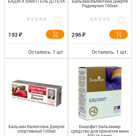
БАДЯГА 50МЛ ГЕЛЬ Д/ТЕЛА
Бальзам Валентина Дикуля
Радикулин 100мл
₽
₽
193
296
Осталось: 1 шт.
Осталось: 1 шт.
Бальзам Валентина Дикуля
Бишофит бальзамир
спортивный 100мл
средство для принятия ванн
500 гр пакет