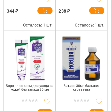
₽
₽
344
238
Осталось: 1 шт.
Осталось: 1 шт.
Боро плюс крем для ухода за
Витаон 30мл бальзам
кожей без запаха 80 мл
караваева