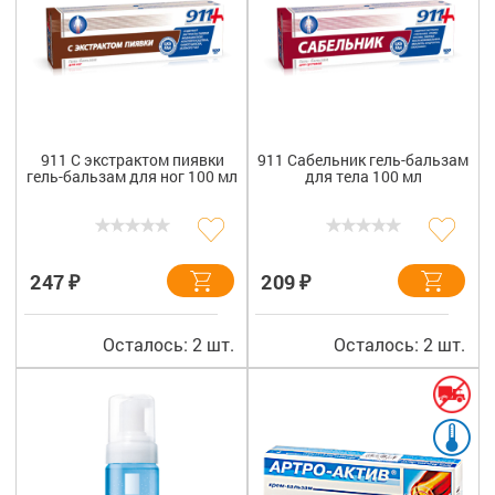
911 С экстрактом пиявки
911 Сабельник гель-бальзам
гель-бальзам для ног 100 мл
для тела 100 мл
₽
₽
247
209
Осталось: 2 шт.
Осталось: 2 шт.