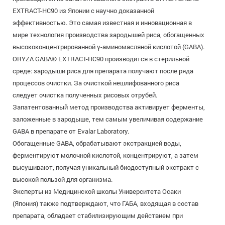
EXTRACT-НС90 из Японии с научно доказанной
эффективностью. Это самая известная и инновационная в
мире технология производства зародышей риса, обогащенных
высококонцентрированной γ-аминомасляной кислотой (GABA).
ORYZA GABA® EXTRACT-НС90 производится в стерильной
среде: зародыши риса для препарата получают после ряда
процессов очистки. За очисткой нешлифованного риса
следует очистка полученных рисовых отрубей.
Запатентованный метод производства активирует ферменты,
заложенные в зародыше, тем самым увеличивая содержание
GABA в препарате от Evalar Laboratory.
Обогащенные GABA, обрабатывают экстракцией воды,
ферментируют молочной кислотой, концентрируют, а затем
высушивают, получая уникальный биодоступный экстракт с
высокой пользой для организма.
Эксперты из Медицинской школы Университета Осаки
(Япония) также подтверждают, что ГАБА, входящая в состав
препарата, обладает стабилизирующим действием при