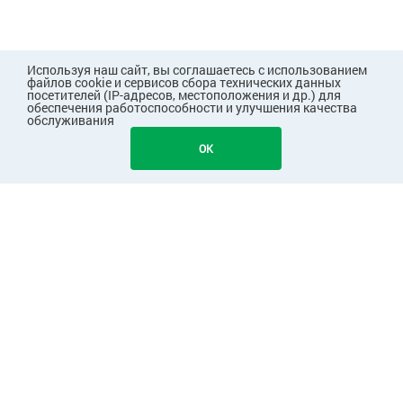
Используя наш сайт, вы соглашаетесь с использованием
файлов cookie и сервисов сбора технических данных
посетителей (IP-адресов, местоположения и др.) для
обеспечения работоспособности и улучшения качества
обслуживания
2300
В КОРЗИНУ
OK
ПОКУПАТЕЛЯМ
КОМПАНИЯ