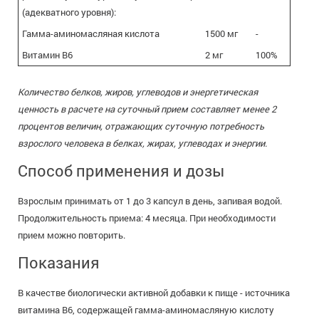
(адекватного уровня):
Гамма-аминомасляная кислота
1500 мг
-
Витамин B6
2 мг
100%
Количество белков, жиров, углеводов и энергетическая
ценность в расчете на суточный прием составляет менее 2
процентов величин, отражающих суточную потребность
взрослого человека в белках, жирах, углеводах и энергии.
Способ применения и дозы
Взрослым принимать от 1 до 3 капсул в день, запивая водой.
Продолжительность приема: 4 месяца. При необходимости
прием можно повторить.
Показания
В качестве биологически активной добавки к пище - источника
витамина B6, содержащей гамма-аминомасляную кислоту