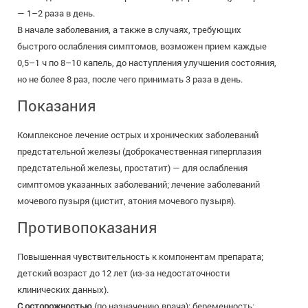
— 1–2 раза в день.
В начале заболевания, а также в случаях, требующих
быстрого ослабления симптомов, возможен прием каждые
0,5–1 ч по 8–10 капель, до наступления улучшения состояния,
но не более 8 раз, после чего принимать 3 раза в день.
Показания
Комплексное лечение острых и хронических заболеваний
предстательной железы (доброкачественная гиперплазия
предстательной железы, простатит) — для ослабления
симптомов указанных заболеваний; лечение заболеваний
мочевого пузыря (цистит, атония мочевого пузыря).
Противопоказания
Повышенная чувствительность к компонентам препарата;
детский возраст до 12 лет (из-за недостаточности
клинических данных).
С осторожностью
(по назначению врача): беременность;