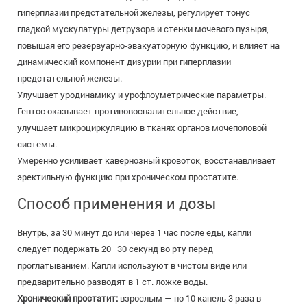
гиперплазии предстательной железы, регулирует тонус
гладкой мускулатуры детрузора и стенки мочевого пузыря,
повышая его резервуарно-эвакуаторную функцию, и влияет на
динамический компонент дизурии при гиперплазии
предстательной железы.
Улучшает уродинамику и урофлоуметрические параметры.
Гентос оказывает противовоспалительное действие,
улучшает микроциркуляцию в тканях органов мочеполовой
системы.
Умеренно усиливает кавернозный кровоток, восстанавливает
эректильную функцию при хроническом простатите.
Способ применения и дозы
Внутрь, за 30 минут до или через 1 час после еды, капли
следует подержать 20–30 секунд во рту перед
проглатыванием. Капли используют в чистом виде или
предварительно разводят в 1 ст. ложке воды.
Хронический простатит:
взрослым — по 10 капель 3 раза в