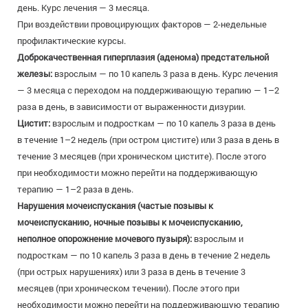
день. Курс лечения — 3 месяца.
При воздействии провоцирующих факторов — 2-недельные
профилактические курсы.
Доброкачественная гиперплазия (аденома) предстательной
железы:
взрослым — по 10 капель 3 раза в день. Курс лечения
— 3 месяца с переходом на поддерживающую терапию — 1–2
раза в день, в зависимости от выраженности дизурии.
Цистит:
взрослым и подросткам — по 10 капель 3 раза в день
в течение 1–2 недель (при остром цистите) или 3 раза в день в
течение 3 месяцев (при хроническом цистите). После этого
при необходимости можно перейти на поддерживающую
терапию — 1–2 раза в день.
Нарушения мочеиспускания (частые позывы к
мочеиспусканию, ночные позывы к мочеиспусканию,
неполное опорожнение мочевого пузыря):
взрослым и
подросткам — по 10 капель 3 раза в день в течение 2 недель
(при острых нарушениях) или 3 раза в день в течение 3
месяцев (при хроническом течении). После этого при
необходимости можно перейти на поддерживающую терапию