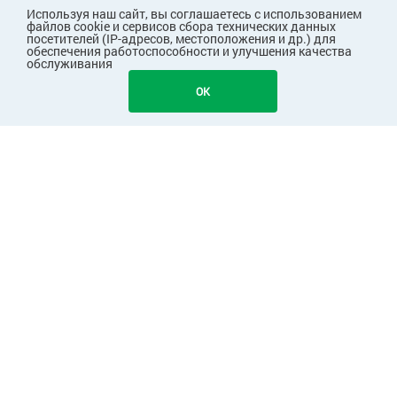
Используя наш сайт, вы соглашаетесь с использованием
файлов cookie и сервисов сбора технических данных
посетителей (IP-адресов, местоположения и др.) для
обеспечения работоспособности и улучшения качества
обслуживания
OK
ПОКУПАТЕЛЯМ
КОМПАНИЯ
Узнавайте первыми о скидках и акциях!
Подписаться