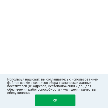
Используя наш сайт, вы соглашаетесь с использованием
файлов cookie и сервисов сбора технических данных
посетителей (IP-адресов, местоположения и др.) для
обеспечения работоспособности и улучшения качества
обслуживания
1125
В КОРЗИНУ
OK