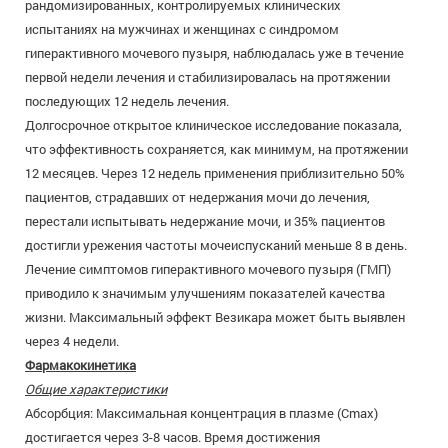
рандомизированных, контролируемых клинических
испытаниях на мужчинах и женщинах с синдромом
гиперактивного мочевого пузыря, наблюдалась уже в течение
первой недели лечения и стабилизировалась на протяжении
последующих 12 недель лечения.
Долгосрочное открытое клиническое исследование показала,
что эффективность сохраняется, как минимум, на протяжении
12 месяцев. Через 12 недель применения приблизительно 50%
пациентов, страдавших от недержания мочи до лечения,
перестали испытывать недержание мочи, и 35% пациентов
достигли урежения частоты мочеиспусканий меньше 8 в день.
Лечение симптомов гиперактивного мочевого пузыря (ГМП)
приводило к значимым улучшениям показателей качества
жизни. Максимальный эффект Везикара может быть выявлен
через 4 недели.
Фармакокинетика
Общие характеристики
Абсорбция: Максимальная концентрация в плазме (Сmах)
достигается через 3-8 часов. Время достижения