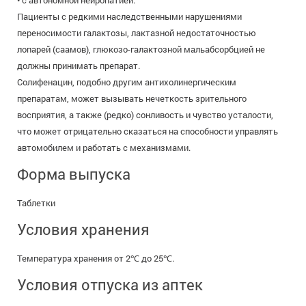
• с автономной нейропатией.
Пациенты с редкими наследственными нарушениями
переносимости галактозы, лактазной недостаточностью
лопарей (саамов), глюкозо-галактозной мальабсорбцией не
должны принимать препарат.
Солифенацин, подобно другим антихолинергическим
препаратам, может вызывать нечеткость зрительного
восприятия, а также (редко) сонливость и чувство усталости,
что может отрицательно сказаться на способности управлять
автомобилем и работать с механизмами.
Форма выпуска
Таблетки
Условия хранения
Температура хранения от 2℃ до 25℃.
Условия отпуска из аптек