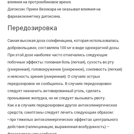
влияния на протромбиновое время.
Дигоксин: Прием Везикара не оказывал влияния на
фармакокинетику дигоксина.
Передозировка
Самая высокая доза солифенацина, которая использовалась
добровольцами, составляла 100 мг в виде однократной дозы.
При этой дозе наиболее часто отмечались следующие
побочные эффекты: головная боль (легкая), сухость во рту
(умеренная), головокружение (умеренное), сонливость (легкая)
и неясность зрения (умеренная). О случаях острых
передозировок не сообщалось. В случаях передозировки
следует назначить активированный уголь, сделать
промывание желудка, но не следует вызывать рвоту.
Как и в случаях передозировки других антихолинергических
средств, симптомы следует лечить следующим образом:
• при тяжелых антихолинергических эффектах центрального
действия (галлюцинации, выраженная возбудимость) –
физостигмин или карбахол;