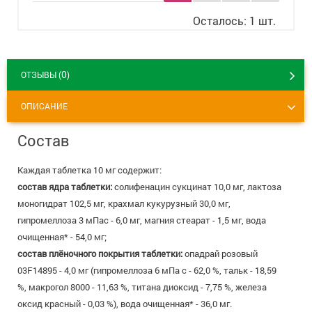
8 800 775 00 39
Вакансии
Осталось: 1 шт.
0
ОТЗЫВЫ (
)
ОПИСАНИЕ
Состав
Каждая таблетка 10 мг содержит:
состав ядра таблетки:
солифенацин сукцинат 10,0 мг, лактоза
моногидрат 102,5 мг, крахмал кукурузный 30,0 мг,
гипромеллоза 3 мПас - 6,0 мг, магния стеарат - 1,5 мг, вода
очищенная* - 54,0 мг;
состав плёночного покрытия таблетки:
опадрай розовый
03F14895 - 4,0 мг (гипромеллоза 6 мПа с - 62,0 %, тальк - 18,59
%, макрогол 8000 - 11,63 %, титана диоксид - 7,75 %, железа
оксид красный - 0,03 %), вода очищенная* - 36,0 мг.