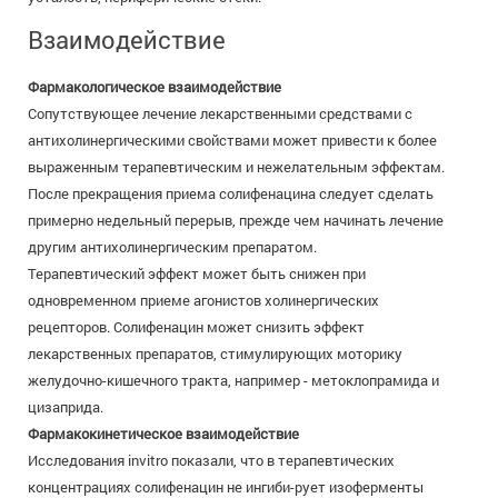
Взаимодействие
Фармакологическое взаимодействие
Сопутствующее лечение лекарственными средствами с
антихолинергическими свойствами может привести к более
выраженным терапевтическим и нежелательным эффектам.
После прекращения приема солифенацина следует сделать
примерно недельный перерыв, прежде чем начинать лечение
другим антихолинергическим препаратом.
Терапевтический эффект может быть снижен при
одновременном приеме агонистов холинергических
рецепторов. Солифенацин может снизить эффект
лекарственных препаратов, стимулирующих моторику
желудочно-кишечного тракта, например - метоклопрамида и
цизаприда.
Фармакокинетическое взаимодействие
Исследования invitro показали, что в терапевтических
концентрациях солифенацин не ингиби-рует изоферменты