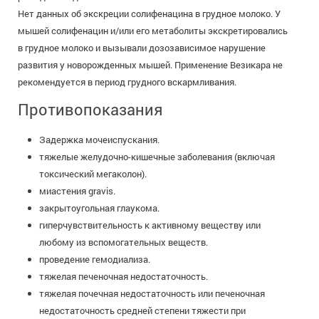
Нет данных об экскреции солифенацина в грудное молоко. У
мышей солифенацин и/или его метаболиты экскретировались
в грудное молоко и вызывали дозозависимое нарушение
развития у новорожденных мышей. Применение Везикара не
рекомендуется в период грудного вскармливания.
Противопоказания
Задержка мочеиспускания.
тяжелые желудочно-кишечные заболевания (включая
токсический мегаколон).
миастения gravis.
закрытоугольная глаукома.
гиперчувствительность к активному веществу или
любому из вспомогательных веществ.
проведение гемодиализа.
тяжелая печеночная недостаточность.
тяжелая почечная недостаточность или печеночная
недостаточность средней степени тяжести при