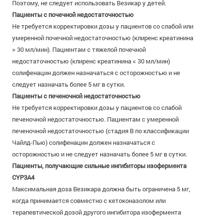
Поэтому, не следует использовать Везикар у детей.
Пациенты с почечной недостаточностью
Не требуется корректировки дозы у пациентов со слабой или
умеренной почечной недостаточностью (клиренс креатинина
> 30 мл/мин). Пациентам с тяжелой почечной
недостаточностью (клиренс креатинина < 30 мл/мин)
солифенацин должен назначаться с осторожностью и не
следует назначать более 5 мг в сутки.
Пациенты с печеночной недостаточностью
Не требуется корректировки дозы у пациентов со слабой
печеночной недостаточностью. Пациентам с умеренной
печеночной недостаточностью (стадия В по классификации
Чайлд-Пью) солифенацин должен назначаться с
осторожностью и не следует назначать более 5 мг в сутки.
Пациенты, получающие сильные ингибиторы изофермента
CYP3A4
Максимальная доза Везикара должна быть ограничена 5 мг,
когда принимается совместно с кетоконазолом или
терапевтической дозой другого ингибитора изофермента