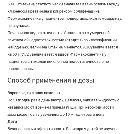
60%. Отмечена статистически значимая взаимосвязь между
клиренсом креатинина и клиренсом солифенацина.
Фармакокинетика у пациентов, подвергающихся гемодиализу,
не изучалась.
Печеночная недостаточность: У пациентов с умеренной
печеночной недостаточностью (стадия В по классификации
Чайлд-Пью) величина Сmах не меняется, AUCувеличивается
на 60%, t1/2 увеличивается вдвое. Фармакокинетика у
пациентов с тяжелой печеночной недостаточностью не
определялась.
Способ применения и дозы
Взрослые, включая пожилых
По 5 мг один раз в день внутрь, целиком, запивая жидкостью,
независимо от времени приема пищи. При необходимости
доза может быть увеличена до 10 мг один раз в день.
Дети
Безопасность и эффективность Везикара у детей не изучена.