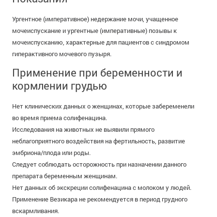
Ургентное (императивное) недержание мочи, учащенное
мочеиспускание и ургентные (императивные) позывы к
мочеиспусканию, характерные для пациентов с синдромом
гиперактивного мочевого пузыря.
Применение при беременности и
кормлении грудью
Нет клинических данных о женщинах, которые забеременели
во время приема солифенацина.
Исследования на животных не выявили прямого
неблагоприятного воздействия на фертильность, развитие
эмбриона/плода или роды.
Следует соблюдать осторожность при назначении данного
препарата беременным женщинам.
Нет данных об экскреции солифенацина с молоком у людей.
Применение Везикара не рекомендуется в период грудного
вскармливания.