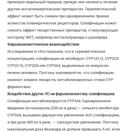
примерно недельный перерыв, прежде чем начинать лечение
другим антихолинергическим препаратом. Терапевтический
эффект может быть снижен при одновременном приеме
агонистов холинергических рецепторов. Солифенацин может
снизить эффект лекарственных препаратов, стимулирующих
моторику ЖКТ, например метоклопрамида и цизаприда.
Фармакокинетическое взаимодействие
Исследования in vitro показали, что в терапевтических
концентрациях солифенацин не ингибирует CYP1A1/2, CYP2С9,
CYP2С19, CYP2D6 или CYP3А4, выделенные из микросом
печени человека. Поэтому маловероятно, что солифенацин
изменит клиренс лекарств, метаболизируемых этими CYP-
ферментами.
Воздействие других ЛС на фармакокинетику солифенацина
Солифенацин метаболизируется CYP3A4. Одновременное
введение кетоконазола (200 мг в день) — сильного ингибитора
CYP3A4, вызывало двукратное увеличение AUC солифенацина,
а при дозе 400 мг в день — трехкратное увеличение. Поэтому
максимальная доза Везикара не должна превышать 5 мг, если