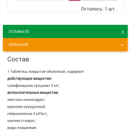
8 800 775 00 39
Вакансии
Осталось: 1 шт.
0
ОТЗЫВЫ (
)
ОПИСАНИЕ
Состав
1 таблетка, покрытая оболочкой, содержит
действующее вещество:
солифенацина сукцинат 5 мг;
вспомогательные вещества:
лактозы моногидрат;
крахмал кукурузный;
гипромеллоза 3 мПа·с;
магния стеарат;
вода очищенная