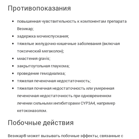
Противопоказания
повышенная чувствительность к компонентам препарата
Везикар;
задержка мочеиспускания;
тяжелые желудочно-кишечные заболевания (включая
токсический мегаколон);
миастения gravis;
закрытоугольная глаукома;
проведение гемодиализа;
тяжелая печеночная недостаточность;
тяжелая почечная недостаточность или умеренная
печеночная недостаточность при одновременном
лечении сильными ингибиторами CYP3A4, например
кетоконазолом.
Побочные действия
Везикар® может вызывать побочные эффекты, связанные с