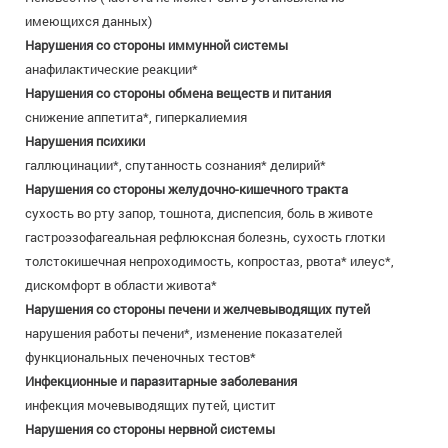
имеющихся данных)
Нарушения со стороны иммунной системы
анафилактические реакции*
Нарушения со стороны обмена веществ и питания
снижение аппетита*, гиперкалиемия
Нарушения
психики
галлюцинации*, спутанность сознания* делирий*
Нарушения со стороны желудочно-
кишечного тракта
сухость во рту запор, тошнота, диспепсия, боль в животе
гастроэзофагеальная рефлюксная болезнь, сухость глотки
толстокишечная непроходимость, копростаз, рвота* илеус*,
дискомфорт в области живота*
Нарушения со стороны печени и желчевыводящих путей
нарушения работы печени*, изменение показателей
функциональных печеночных тестов*
Инфекционные и паразитарные заболевания
инфекция мочевыводящих путей, цистит
Нарушения со стороны нервной системы