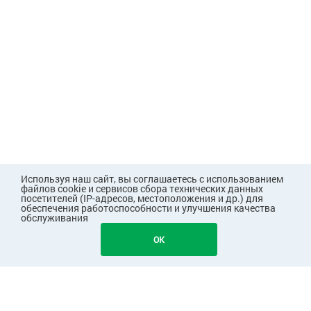
Используя наш сайт, вы соглашаетесь с использованием
файлов cookie и сервисов сбора технических данных
посетителей (IP-адресов, местоположения и др.) для
обеспечения работоспособности и улучшения качества
обслуживания
874
В КОРЗИНУ
OK