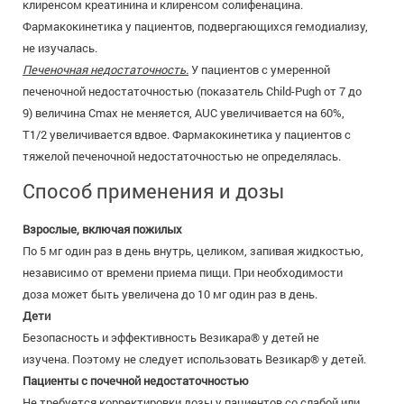
клиренсом креатинина и клиренсом солифенацина.
Фармакокинетика у пациентов, подвергающихся гемодиализу,
не изучалась.
Печеночная недостаточность.
У пациентов с умеренной
печеночной недостаточностью (показатель Child-Pugh от 7 до
9) величина Сmах не меняется, AUC увеличивается на 60%,
T1/2 увеличивается вдвое. Фармакокинетика у пациентов с
тяжелой печеночной недостаточностью не определялась.
Способ применения и дозы
Взрослые, включая пожилых
По 5 мг один раз в день внутрь, целиком, запивая жидкостью,
независимо от времени приема пищи. При необходимости
доза может быть увеличена до 10 мг один раз в день.
Дети
Безопасность и эффективность Везикара® у детей не
изучена. Поэтому не следует использовать Везикар® у детей.
Пациенты с почечной недостаточностью
Не требуется корректировки дозы у пациентов со слабой или