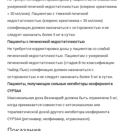
умеренной почечной недостаточностью (клиренс креатинина
> 30 мл/мин). Пациентам с тяжелой почечной
недостаточностью (клиренс креатинина < 30 мл/мин)
солифенацин должен назначаться с осторожностью и не
следует назначать более 5 мг в сутки.
Пациенты с печеночной недостаточностью
Не требуется корректировки дозы у пациентов со слабой
печеночной недостаточностью. Пациентам с умеренной
печеночной недостаточностью (стадия В по классификации
Чайлд-Пью) солифенацин должен назначаться с
осторожностью и не следует назначать более 5 мг в сутки.
Пациенты, получающие сильные ингибиторы изофермента
CYP3A4
Максимальная доза Везикара® должна быть ограничена 5 мг,
когда принимается совместно с кетоконазолом или
терапевтической дозой другого ингибитора изофермента
CYP3A4 (ритонавир, нелфинавир, итраконазол).
Показания