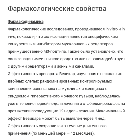
Фармакологические свойства
Фармакодинамика
Фармакологические исследования, проводившиеся in vitro и in
vivo, показали, что солифенацин является специфическим
конкурентным ингибитором мускариновых рецепторов,
преимущественно М3-подтипа. Также было установлено, что
солифенацин имеет низкое сродство или не взаимодействует
с другими рецепторами и ионными каналами.
Эффективность препарата Везикар, изученная в нескольких
двойных слепых рандомизированных контролируемых
клинических испытаниях на мужчинах и женщинах с
синдромом гиперактивного мочевого пузыря, наблюдалась
уже в течение первой недели лечения и стабилизировалась на
протяжении последующих 12 недель лечения. Максимальный
эффект Везикара может быть выявлен через 4 нед.
Эффективность сохраняется в течение длительного
применения (по меньшей мере — 12 месяцев).