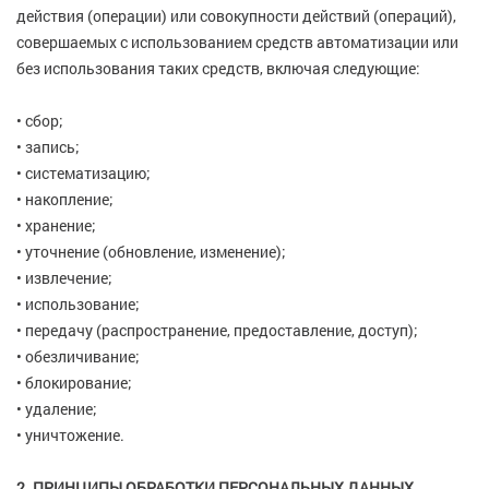
действия (операции) или совокупности действий (операций),
совершаемых с использованием средств автоматизации или
без использования таких средств, включая следующие:
• сбор;
• запись;
• систематизацию;
• накопление;
• хранение;
• уточнение (обновление, изменение);
• извлечение;
• использование;
• передачу (распространение, предоставление, доступ);
• обезличивание;
• блокирование;
• удаление;
• уничтожение.
2. ПРИНЦИПЫ ОБРАБОТКИ ПЕРСОНАЛЬНЫХ ДАННЫХ,