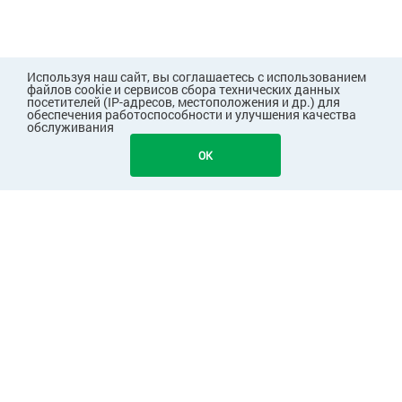
Используя наш сайт, вы соглашаетесь с использованием
файлов cookie и сервисов сбора технических данных
посетителей (IP-адресов, местоположения и др.) для
обеспечения работоспособности и улучшения качества
обслуживания
872
В КОРЗИНУ
OK
ПОКУПАТЕЛЯМ
КОМПАНИЯ