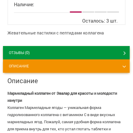
8 800 775 00 39
Вакансии
Наличие:
Осталось: 3 шт.
Жевательные пастилки с пептидами коллагена
0
ОТЗЫВЫ (
)
ОПИСАНИЕ
Описание
Мармеладный коллаген от Эвалар для красоты и молодости
изнутри
Коллаген Мармеладные ягоды — уникальная форма
гидролизованного коллагена с витамином С в виде вкусных
мармеладных ягод. Пожалуй, самая удобная форма коллагена
для приема внутрь для тех, кто устал глотать таблетки и