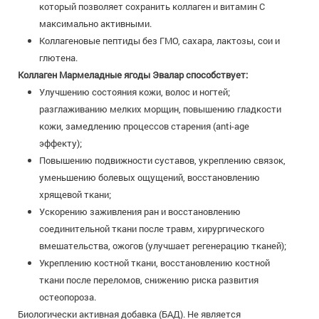
который позволяет сохранить коллаген и витамин С
максимально активными.
Коллагеновые пептиды без ГМО, сахара, лактозы, сои и
глютена.
Коллаген Мармеладные ягоды Эвалар способствует:
Улучшению состояния кожи, волос и ногтей;
разглаживанию мелких морщин, повышению гладкости
кожи, замедлению процессов старения (anti-age
эффекту);
Повышению подвижности суставов, укреплению связок,
уменьшению болевых ощущений, восстановлению
хрящевой ткани;
Ускорению заживления ран и восстановлению
соединительной ткани после травм, хирургического
вмешательства, ожогов (улучшает регенерацию тканей);
Укреплению костной ткани, восстановлению костной
ткани после переломов, снижению риска развития
остеопороза.
Биологически активная добавка (БАД). Не является