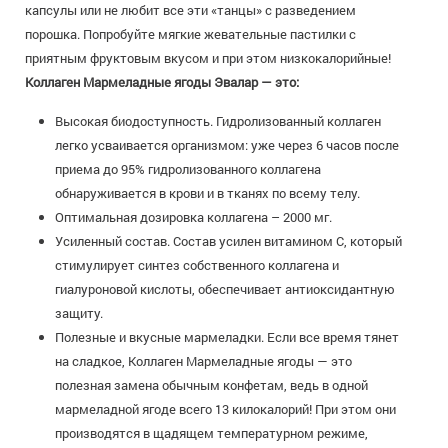
капсулы или не любит все эти «танцы» с разведением
порошка. Попробуйте мягкие жевательные пастилки с
приятным фруктовым вкусом и при этом низкокалорийные!
Коллаген Мармеладные ягоды Эвалар — это:
Высокая биодоступность. Гидролизованный коллаген
легко усваивается организмом: уже через 6 часов после
приема до 95% гидролизованного коллагена
обнаруживается в крови и в тканях по всему телу.
Оптимальная дозировка коллагена – 2000 мг.
Усиленный состав. Состав усилен витамином С, который
стимулирует синтез собственного коллагена и
гиалуроновой кислоты, обеспечивает антиоксидантную
защиту.
Полезные и вкусные мармеладки. Если все время тянет
на сладкое, Коллаген Мармеладные ягоды — это
полезная замена обычным конфетам, ведь в одной
мармеладной ягоде всего 13 килокалорий! При этом они
производятся в щадящем температурном режиме,