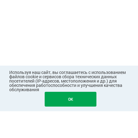
Используя наш сайт, вы соглашаетесь с использованием
файлов cookie и сервисов сбора технических данных
посетителей (IP-адресов, местоположения и др.) для
обеспечения работоспособности и улучшения качества
обслуживания
352
В КОРЗИНУ
OK