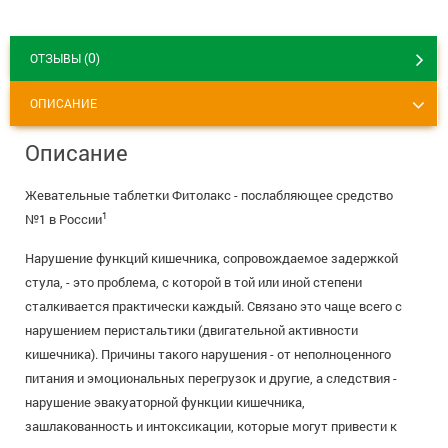
8 800 775 00 39
Вакансии
0
ОТЗЫВЫ (
)
ОПИСАНИЕ
Описание
Жевательные таблетки Фитолакс - послабляющее средство
1
№1 в России
Нарушение функций кишечника, сопровождаемое задержкой
стула, - это проблема, с которой в той или иной степени
сталкивается практически каждый. Связано это чаще всего с
нарушением перистальтики (двигательной активности
кишечника). Причины такого нарушения - от неполноценного
питания и эмоциональных перегрузок и другие, а следствия -
нарушение эвакуаторной функции кишечника,
зашлакованность и интоксикации, которые могут привести к