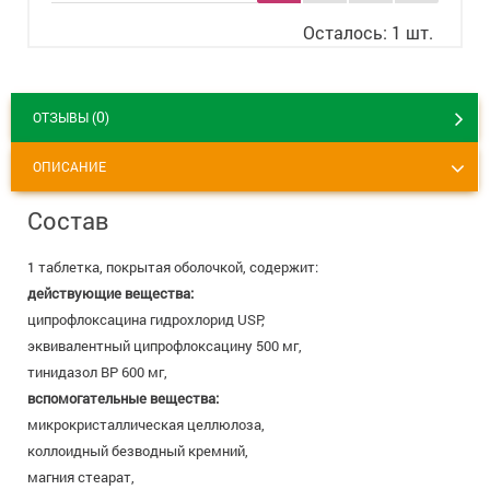
8 800 775 00 39
Вакансии
Осталось: 1 шт.
0
ОТЗЫВЫ (
)
ОПИСАНИЕ
Состав
1 таблетка, покрытая оболочкой, содержит:
действующие вещества:
ципрофлоксацина гидрохлорид USP,
эквивалентный ципрофлоксацину 500 мг,
тинидазол ВР 600 мг,
вспомогательные вещества:
микрокристаллическая целлюлоза,
коллоидный безводный кремний,
магния стеарат,