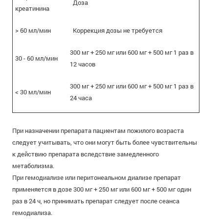
Доза
креатинина
> 60 мл/мин
Коррекция дозы не требуется
300 мг + 250 мг или 600 мг + 500 мг 1 раз в
30 - 60 мл/мин
12 часов
300 мг + 250 мг или 600 мг + 500 мг 1 раз в
< 30 мл/мин
24 часа
При назначении препарата пациентам пожилого возраста
следует учитывать, что они могут быть более чувствительны
к действию препарата вследствие замедленного
метаболизма.
При гемодиализе или перитонеальном диализе препарат
применяется в дозе 300 мг + 250 мг или 600 мг + 500 мг один
раз в 24 ч, но принимать препарат следует после сеанса
гемодиализа.