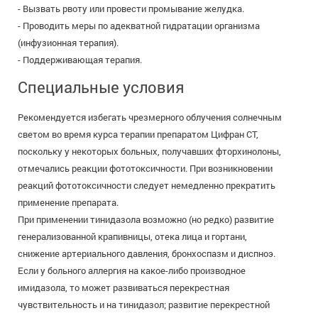
- Вызвать рвоту или провести промывание желудка.
- Проводить меры по адекватной гидратации организма
(инфузионная терапия).
- Поддерживающая терапия.
Специальные условия
Рекомендуется избегать чрезмерного облучения солнечным
светом во время курса терапии препаратом Цифран СТ,
поскольку у некоторых больных, получавших фторхинолоны,
отмечались реакции фототоксичности. При возникновении
реакций фототоксичности следует немедленно прекратить
применение препарата.
При применении тинидазола возможно (но редко) развитие
генерализованной крапивницы, отека лица и гортани,
снижение артериального давления, бронхоспазм и диспноэ.
Если у больного аллергия на какое-либо производное
имидазола, то может развиваться перекрестная
чувствительность и на тинидазол; развитие перекрестной