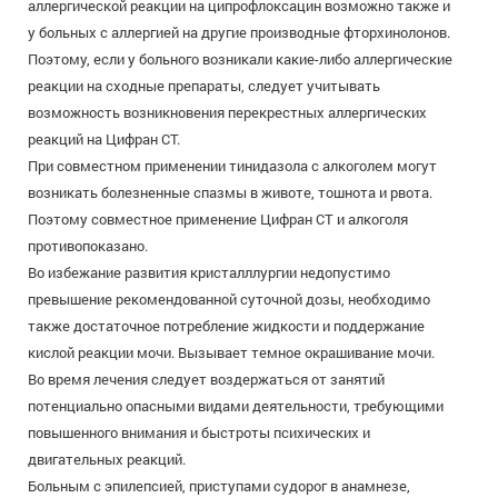
аллергической реакции на ципрофлоксацин возможно также и
у больных с аллергией на другие производные фторхинолонов.
Поэтому, если у больного возникали какие-либо аллергические
реакции на сходные препараты, следует учитывать
возможность возникновения перекрестных аллергических
реакций на Цифран СТ.
При совместном применении тинидазола с алкоголем могут
возникать болезненные спазмы в животе, тошнота и рвота.
Поэтому совместное применение Цифран СТ и алкоголя
противопоказано.
Во избежание развития кристалллургии недопустимо
превышение рекомендованной суточной дозы, необходимо
также достаточное потребление жидкости и поддержание
кислой реакции мочи. Вызывает темное окрашивание мочи.
Во время лечения следует воздержаться от занятий
потенциально опасными видами деятельности, требующими
повышенного внимания и быстроты психических и
двигательных реакций.
Больным с эпилепсией, приступами судорог в анамнезе,