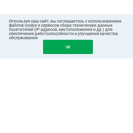
Используя наш сайт, вы соглашаетесь с использованием
файлов cookie и сервисов сбора технических данных
посетителей (IP-адресов, местоположения и др.) для
обеспечения работоспособности и улучшения качества
обслуживания
745
В КОРЗИНУ
OK
ПОКУПАТЕЛЯМ
КОМПАНИЯ