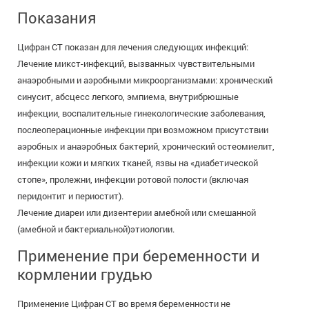
Показания
Цифран СТ показан для лечения следующих инфекций:
Лечение микст-инфекций, вызванных чувствительными
анаэробными и аэробными микроорганизмами: хронический
синусит, абсцесс легкого, эмпиема, внутрибрюшные
инфекции, воспалительные гинекологические заболевания,
послеоперационные инфекции при возможном присутствии
аэробных и анаэробных бактерий, хронический остеомиелит,
инфекции кожи и мягких тканей, язвы на «диабетической
стопе», пролежни, инфекции ротовой полости (включая
перидонтит и периостит).
Лечение диареи или дизентерии амебной или смешанной
(амебной и бактериальной)этиологии.
Применение при беременности и
кормлении грудью
Применение Цифран СТ во время беременности не