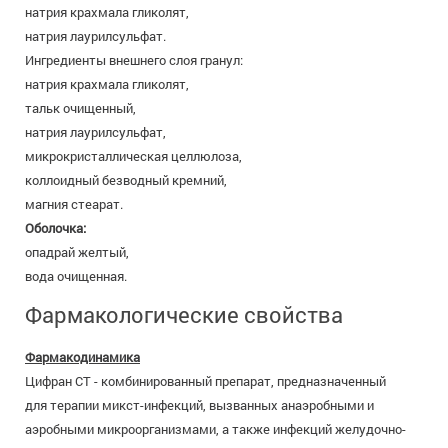
натрия крахмала гликолят,
натрия лаурилсульфат.
Ингредиенты внешнего слоя гранул:
натрия крахмала гликолят,
тальк очищенный,
натрия лаурилсульфат,
микрокристаллическая целлюлоза,
коллоидный безводный кремний,
магния стеарат.
Оболочка:
опадрай желтый,
вода очищенная.
Фармакологические свойства
Фармакодинамика
Цифран СТ - комбинированный препарат, предназначенный
для терапии микст-инфекций, вызванных анаэробными и
аэробными микроорганизмами, а также инфекций желудочно-