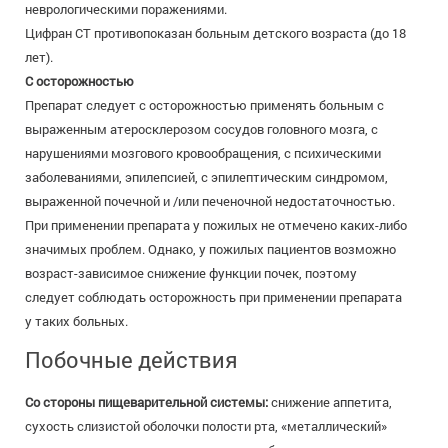
неврологическими поражениями.
Цифран СТ противопоказан больным детского возраста (до 18
лет).
С осторожностью
Препарат следует с осторожностью применять больным с
выраженным атеросклерозом сосудов головного мозга, с
нарушениями мозгового кровообращения, с психическими
заболеваниями, эпилепсией, с эпилептическим синдромом,
выраженной почечной и /или печеночной недостаточностью.
При применении препарата у пожилых не отмечено каких-либо
значимых проблем. Однако, у пожилых пациентов возможно
возраст-зависимое снижение функции почек, поэтому
следует соблюдать осторожность при применении препарата
у таких больных.
Побочные действия
Со стороны пищеварительной системы:
снижение аппетита,
сухость слизистой оболочки полости рта, «металлический»