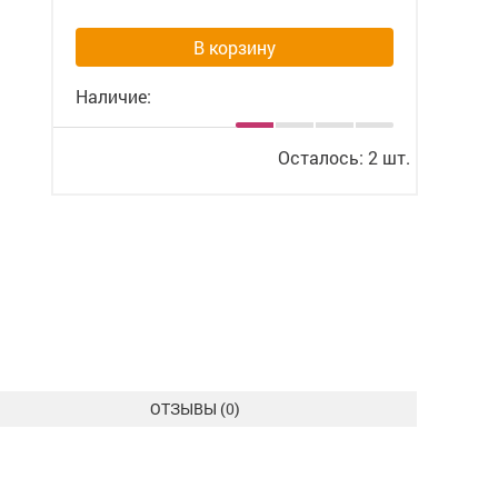
В корзину
Наличие:
Осталось: 2 шт.
ОТЗЫВЫ (
0
)