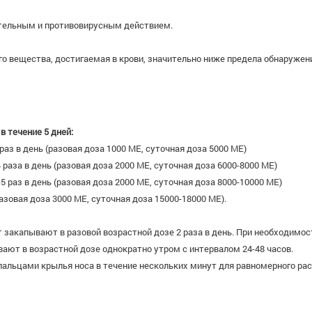
ельным и противовирусным действием.
вещества, достигаемая в крови, значительно ниже предела обнаружения
 течение 5 дней:
5 раз в день (разовая доза 1000 ME, суточная доза 5000 ME)
-4 раза в день (разовая доза 2000 ME, суточная доза 6000-8000 ME)
4-5 раз в день (разовая доза 2000 ME, суточная доза 8000-10000 ME)
разовая доза 3000 ME, суточная доза 15000-18000 ME).
т закапывают в разовой возрастной дозе 2 раза в день. При необходимо
ают в возрастной дозе однократно утром с интервалом 24-48 часов.
льцами крылья носа в течение нескольких минут для равномерного расп