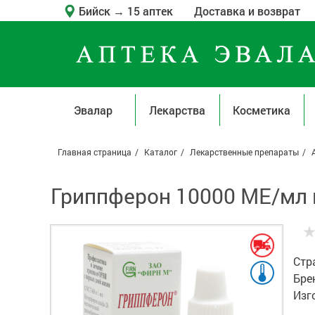
Бийск
→
15 аптек
Доставка и возврат
Эвалар
Лекарства
Косметика
Главная страница
Каталог
Лекарственные препараты
Гриппферон 10000 МЕ/мл 
Стр
Бре
Изг