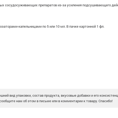
ых сосудосуживающих препаратов из-за усиления подсушивающего дейс
озаторами-капельницами по 5 или 10 мл. В пачке картонной 1 фл.
шний вид упаковки, состав продукта, вкусовые добавки и его консистен
сообщите нам об этом в письме или в комментарии к товару. Спасибо!