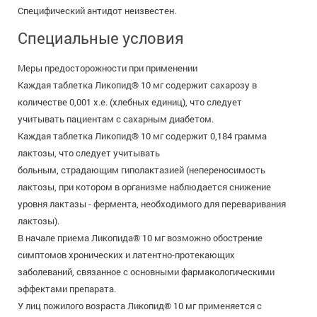
Специфический антидот неизвестен.
Специальные условия
Меры предосторожности при применении
Каждая таблетка Ликопид® 10 мг содержит сахарозу в
количестве 0,001 х.е. (хлебных единиц), что следует
учитывать пациентам с сахарным диабетом.
Каждая таблетка Ликопид® 10 мг содержит 0,184 грамма
лактозы, что следует учитывать
больным, страдающим гиполактазией (непереносимость
лактозы, при котором в организме наблюдается снижение
уровня лактазы - фермента, необходимого для переваривания
лактозы).
В начале приема Ликопида® 10 мг возможно обострение
симптомов хронических и латентно-протекающих
заболеваний, связанное с основными фармакологическими
эффектами препарата.
У лиц пожилого возраста Ликопид® 10 мг применяется с