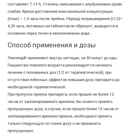
составляет 7-13 %. Степень связывания с альбуминами крови
слабая. Время достижения максимальной концентрации
(tmax) – 1,5 часа после приёма. Период полувыведения (t1/2)–
4,29 часа. Активных метаболитов не образует, выводится в
основном через почки в неизмененном виде.
Способ применения и дозы
Ликопид® применяют внутрь натощак, за 30 минут до еды.
Пациентам пожилого возраста рекомендуется начинать
лечение с половинных доз (1/2 от терапевтической), при
отсутствии побочных эффектов повышая дозу препарата до
необходимой терапевтической.
При пропуске приема препарата, если прошло не более 12
часов от запланированного времени, Вы можете принять
пропущенную дозу; в случае, если прошло более 12 часов от
запланированного времени приема, необходимо принять
только следующую по схеме дозу и не принимать
пропущенную.