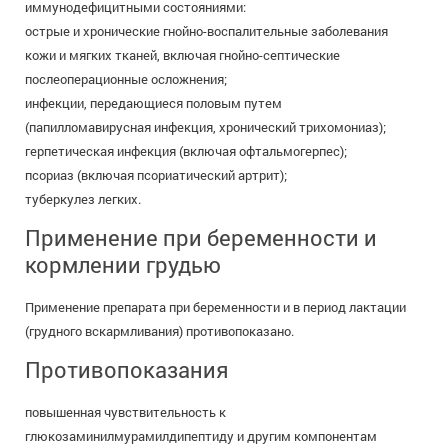
иммунодефицитными состояниями:
острые и хронические гнойно-воспалительные заболевания
кожи и мягких тканей, включая гнойно-септические
послеоперационные осложнения;
инфекции, передающиеся половым путем
(папилломавирусная инфекция, хронический трихомониаз);
герпетическая инфекция (включая офтальмогерпес);
псориаз (включая псориатический артрит);
туберкулез легких.
Применение при беременности и
кормлении грудью
Применение препарата при беременности и в период лактации
(грудного вскармливания) противопоказано.
Противопоказания
повышенная чувствительность к
глюкозаминилмурамилдипептиду и другим компонентам