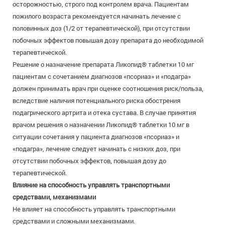
осторожностью, строго под контролем врача. Пациентам
пожилого возраста рекомендуется начинать лечение с
половинных доз (1/2 от терапевтической), при отсутствии
побочных эффектов повышая дозу препарата до необходимой
терапевтической.
Решение о назначение препарата Ликопид® таблетки 10 мг
пациентам с сочетанием диагнозов «псориаз» и «подагра»
должен принимать врач при оценке соотношения риск/польза,
вследствие наличия потенциального риска обострения
подагрического артрита и отека сустава. В случае принятия
врачом решения о назначении Ликопид® таблетки 10 мг в
ситуации сочетания у пациента диагнозов «псориаз» и
«подагра», лечение следует начинать с низких доз, при
отсутствии побочных эффектов, повышая дозу до
терапевтической.
Влияние на способность управлять транспортными
средствами, механизмами
Не влияет на способность управлять транспортными
средствами и сложными механизмами.