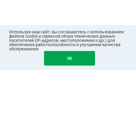
Используя наш сайт, вы соглашаетесь с использованием
файлов cookie и сервисов сбора технических данных
посетителей (IP-адресов, местоположения и др.) для
обеспечения работоспособности и улучшения качества
обслуживания
2328
В КОРЗИНУ
OK
ПОКУПАТЕЛЯМ
КОМПАНИЯ