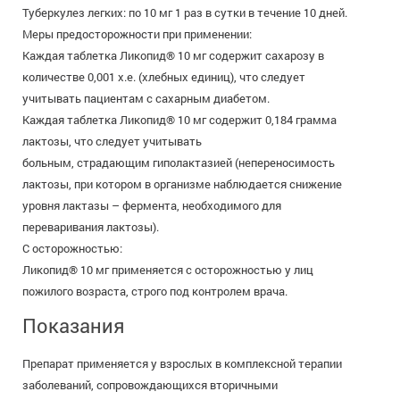
Туберкулез легких: по 10 мг 1 раз в сутки в течение 10 дней.
Меры предосторожности при применении:
Каждая таблетка Ликопид® 10 мг содержит сахарозу в
количестве 0,001 х.е. (хлебных единиц), что следует
учитывать пациентам с сахарным диабетом.
Каждая таблетка Ликопид® 10 мг содержит 0,184 грамма
лактозы, что следует учитывать
больным, страдающим гиполактазией (непереносимость
лактозы, при котором в организме наблюдается снижение
уровня лактазы – фермента, необходимого для
переваривания лактозы).
С осторожностью:
Ликопид® 10 мг применяется с осторожностью у лиц
пожилого возраста, строго под контролем врача.
Показания
Препарат применяется у взрослых в комплексной терапии
заболеваний, сопровождающихся вторичными