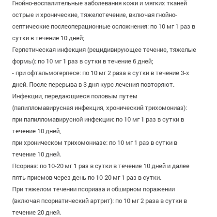
Гнойно-воспалительные заболевания кожи и мягких тканей
острые и хронические, тяжелотечение, включая гнойно-
септические послеоперационные осложнения: по 10 мг 1 раз в
сутки в течение 10 дней;
Герпетическая инфекция (рецидивирующее течение, тяжелые
формы): по 10 мг 1 раз в сутки в течение 6 дней;
- при офтальмогерпесе: по 10 мг 2 раза в сутки в течение 3-х
дней. После перерыва в 3 дня курс лечения повторяют.
Инфекции, передающиеся половым путем
(папилломавирусная инфекция, хронический трихомониаз):
при папилломавирусной инфекции: по 10 мг 1 раз в сутки в
течение 10 дней,
при хроническом трихомониазе: по 10 мг 1 раз в сутки в
течение 10 дней.
Псориаз: по 10-20 мг 1 раз в сутки в течение 10 дней и далее
пять приемов через день по 10-20 мг 1 раз в сутки.
При тяжелом течении псориаза и обширном поражении
(включая псориатический артрит): по 10 мг 2 раза в сутки в
течение 20 дней.