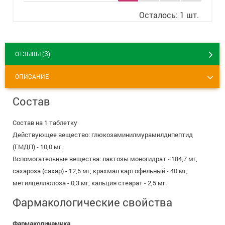
8 800 775 00 39
Вакансии
Осталось: 1 шт.
3
ОТЗЫВЫ (
)
ОПИСАНИЕ
Состав
Состав на 1 таблетку
Действующее вещество: глюкозаминилмурамилдипептид
(ГМДП) - 10,0 мг.
Вспомогательные вещества: лактозы моногидрат - 184,7 мг,
сахароза (сахар) - 12,5 мг, крахмал картофельный - 40 мг,
метилцеллюлоза - 0,3 мг, кальция стеарат - 2,5 мг.
Фармакологические свойства
Фармакодинамика