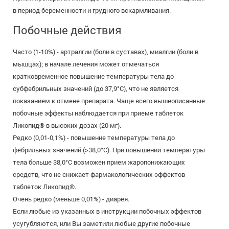
в период беременности и грудного вскармливания.
Побочные действия
Часто (1-10%) - артралгии (боли в суставах), миалгии (боли в
мышцах); в начале лечения может отмечаться
кратковременное повышение температуры тела до
субфебрильных значений (до 37,9°С), что не является
показанием к отмене препарата. Чаще всего вышеописанные
побочные эффекты наблюдается при приеме таблеток
Ликопид® в высоких дозах (20 мг).
Редко (0,01-0,1%) - повышение температуры тела до
фебрильных значений (>38,0°С). При повышении температуры
тела больше 38,0°С возможен прием жаропонижающих
средств, что не снижает фармакологических эффектов
таблеток Ликопид®.
Очень редко (меньше 0,01%) - диарея.
Если любые из указанных в инструкции побочных эффектов
усугубляются, или Вы заметили любые другие побочные