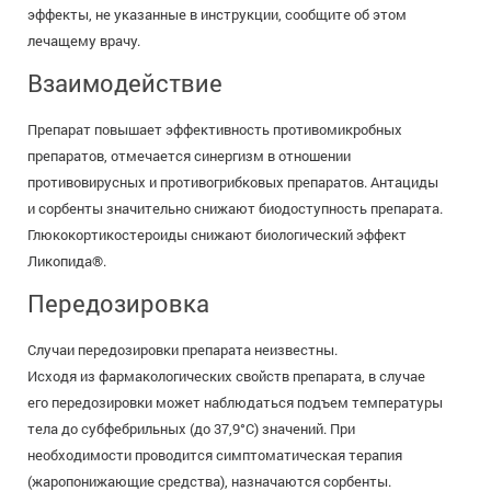
эффекты, не указанные в инструкции, сообщите об этом
лечащему врачу.
Взаимодействие
Препарат повышает эффективность противомикробных
препаратов, отмечается синергизм в отношении
противовирусных и противогрибковых препаратов. Антациды
и сорбенты значительно снижают биодоступность препарата.
Глюкокортикостероиды снижают биологический эффект
Ликопида®.
Передозировка
Случаи передозировки препарата неизвестны.
Исходя из фармакологических свойств препарата, в случае
его передозировки может наблюдаться подъем температуры
тела до субфебрильных (до 37,9°С) значений. При
необходимости проводится симптоматическая терапия
(жаропонижающие средства), назначаются сорбенты.