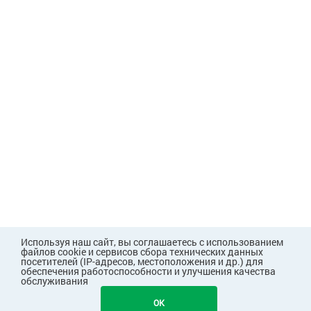
Используя наш сайт, вы соглашаетесь с использованием
файлов cookie и сервисов сбора технических данных
посетителей (IP-адресов, местоположения и др.) для
обеспечения работоспособности и улучшения качества
обслуживания
135
В КОРЗИНУ
OK