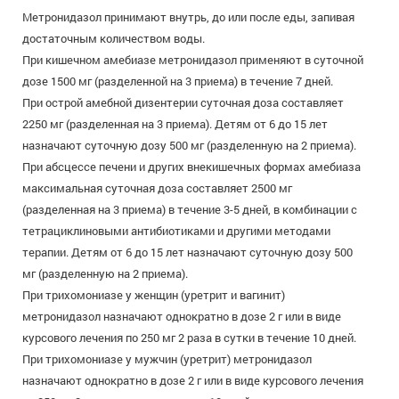
Метронидазол принимают внутрь, до или после еды, запивая
достаточным количеством воды.
При кишечном амебиазе метронидазол применяют в суточной
дозе 1500 мг (разделенной на 3 приема) в течение 7 дней.
При острой амебной дизентерии суточная доза составляет
2250 мг (разделенная на 3 приема). Детям от 6 до 15 лет
назначают суточную дозу 500 мг (разделенную на 2 приема).
При абсцессе печени и других внекишечных формах амебиаза
максимальная суточная доза составляет 2500 мг
(разделенная на 3 приема) в течение 3-5 дней, в комбинации с
тетрациклиновыми антибиотиками и другими методами
терапии. Детям от 6 до 15 лет назначают суточную дозу 500
мг (разделенную на 2 приема).
При трихомониазе у женщин (уретрит и вагинит)
метронидазол назначают однократно в дозе 2 г или в виде
курсового лечения по 250 мг 2 раза в сутки в течение 10 дней.
При трихомониазе у мужчин (уретрит) метронидазол
назначают однократно в дозе 2 г или в виде курсового лечения