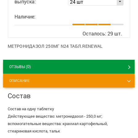
выпуска:
24 шт
8 800 775 00 39
Вакансии
Наличие:
Осталось: 29 шт.
МЕТРОНИДАЗОЛ 250МГ N24 ТАБЛ.RENEWAL
0
ОТЗЫВЫ (
)
ОПИСАНИЕ
Состав
Состав на одну таблетку
Действующее вещество: метронидазол - 250,0 мг;
вспомогательные вещества: крахмал картофельный,
стеариновая кислота, тальк