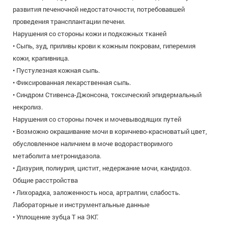
развития печеночной недостаточности, потребовавшей
проведения трансплантации печени.
Нарушения со стороны кожи и подкожных тканей
• Сыпь, зуд, приливы крови к кожным покровам, гиперемия
кожи, крапивница.
• Пустулезная кожная сыпь.
• Фиксированная лекарственная сыпь.
• Синдром Стивенса-Джонсона, токсический эпидермальный
некролиз.
Нарушения со стороны почек и мочевыводящих путей
• Возможно окрашивание мочи в коричнево-красноватый цвет,
обусловленное наличием в моче водорастворимого
метаболита метронидазола.
• Дизурия, полиурия, цистит, недержание мочи, кандидоз.
Общие расстройства
• Лихорадка, заложенность носа, артралгии, слабость.
Лабораторные и инструментальные данные
• Уплощение зубца Т на ЭКГ.