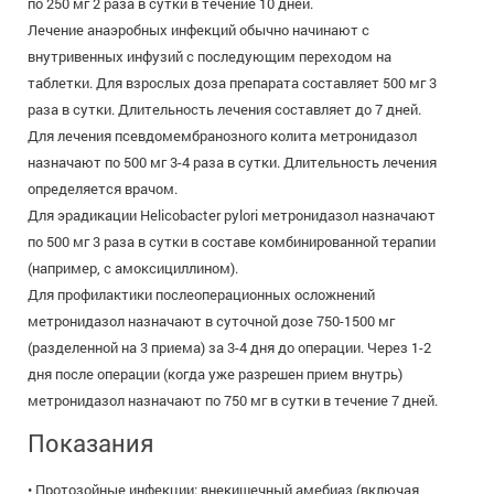
по 250 мг 2 раза в сутки в течение 10 дней.
Лечение анаэробных инфекций обычно начинают с
внутривенных инфузий с последующим переходом на
таблетки. Для взрослых доза препарата составляет 500 мг 3
раза в сутки. Длительность лечения составляет до 7 дней.
Для лечения псевдомембранозного колита метронидазол
назначают по 500 мг 3-4 раза в сутки. Длительность лечения
определяется врачом.
Для эрадикации Helicobacter pylori метронидазол назначают
по 500 мг 3 раза в сутки в составе комбинированной терапии
(например, с амоксициллином).
Для профилактики послеоперационных осложнений
метронидазол назначают в суточной дозе 750-1500 мг
(разделенной на 3 приема) за 3-4 дня до операции. Через 1-2
дня после операции (когда уже разрешен прием внутрь)
метронидазол назначают по 750 мг в сутки в течение 7 дней.
Показания
• Протозойные инфекции: внекишечный амебиаз (включая