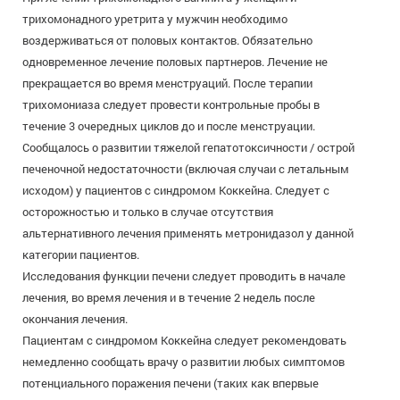
трихомонадного уретрита у мужчин необходимо
воздерживаться от половых контактов. Обязательно
одновременное лечение половых партнеров. Лечение не
прекращается во время менструаций. После терапии
трихомониаза следует провести контрольные пробы в
течение 3 очередных циклов до и после менструации.
Сообщалось о развитии тяжелой гепатотоксичности / острой
печеночной недостаточности (включая случаи с летальным
исходом) у пациентов с синдромом Коккейна. Следует с
осторожностью и только в случае отсутствия
альтернативного лечения применять метронидазол у данной
категории пациентов.
Исследования функции печени следует проводить в начале
лечения, во время лечения и в течение 2 недель после
окончания лечения.
Пациентам с синдромом Коккейна следует рекомендовать
немедленно сообщать врачу о развитии любых симптомов
потенциального поражения печени (таких как впервые