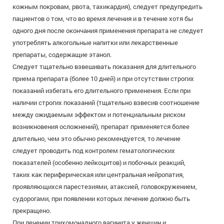
кожным покровам, рвота, тахикардия), следует предупредить
пациентов о том, что во время лечения и в течение хотя бы
одного дня после окончания применения препарата не следует
употреблять алкогольные напитки или лекарственные
препараты, содержащие этанол.
Следует тщательно взвешивать показания для длительного
приема препарата (более 10 дней) и при отсутствии строгих
показаний избегать его длительного применения. Если при
наличии строгих показаний (тщательно взвесив соотношение
между ожидаемым эффектом и потенциальным риском
возникновения осложнений), препарат применяется более
длительно, чем это обычно рекомендуется, то лечение
следует проводить под контролем гематологических
показателей (особенно лейкоцитов) и побочных реакций,
таких как периферическая или центральная нейропатия,
проявляющихся парестезиями, атаксией, головокружением,
судорогами, при появлении которых лечение должно быть
прекращено.
При лечении трихомонадного вагинита у женщин и