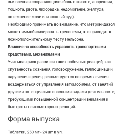
выявленная сохраняющаяся боль в животе, анорексия,
тошнота, рвота, лихорадка, недомогание, желтуха,
потемнение мочи или кожный зуд).
Необходимо принимать во внимание, что метронидазол
может иммобилизировать трепонемы, что приводит к
ложноположительному тесту Нельсона.
Влияние на способность управлять транспортными
средствами, механизмами
Учитывая риск развития таких побочных реакций, как
спутанность сознания, головокружение, галлюцинации,
нарушения зрения, рекомендуется во время лечения
воздержаться от управления автомобилем, от занятий
другими потенциально опасными видами деятельности,
требующими повышенной концентрации внимания и
быстроты психомоторных реакций.
Форма выпуска
Таблетки, 250 мг - 24 шт в уп.