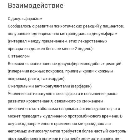
Взаимодействие
С дисульфирамом
Сообщалось о развитии психотических реакций у пациентов,
получавших одновременно метронидазол и дисульфирам
(интервал между применением этих лекарственных
препаратов должен быть не менее 2 недель).
С этанолом
Возможно возникновение дисульфирамоподобных реакций
(гиперемия кожных покровов, приливы крови к кожным
покровам, рвота, тахикардия).
С непрямыми антикоагулянтами (варфарин)
Усиление антикоагулянтного эффекта и повышение риска
развития кровотечения, связанного со снижением
печеночного метаболизма непрямых антикоагулянтов, что
может приводить к удлинению протромбинового времени. В
случае одновременного применения метронидазола и
непрямых антикоагулянтов требуется более частый контроль
протромбинового времени и при необходимости коррекция