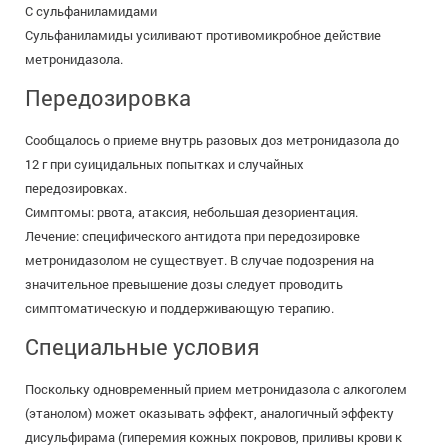
С сульфаниламидами
Сульфаниламиды усиливают противомикробное действие
метронидазола.
Передозировка
Сообщалось о приеме внутрь разовых доз метронидазола до
12 г при суицидальных попытках и случайных
передозировках.
Симптомы: рвота, атаксия, небольшая дезориентация.
Лечение: специфического антидота при передозировке
метронидазолом не существует. В случае подозрения на
значительное превышение дозы следует проводить
симптоматическую и поддерживающую терапию.
Специальные условия
Поскольку одновременный прием метронидазола с алкоголем
(этанолом) может оказывать эффект, аналогичный эффекту
дисульфирама (гиперемия кожных покровов, приливы крови к