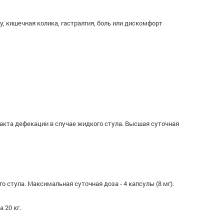
, кишечная колика, гастралгия, боль или дискомфорт
 акта дефекации в случае жидкого стула. Высшая суточная
о стула. Максимальная суточная доза - 4 капсулы (8 мг).
 20 кг.