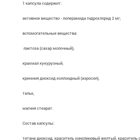
1 капсула содержит:
активное вещество - лоперамида гидрохлорид 2 мг;
вспомогательные вещества:
лактоза (сахар молочный),
крахмал кукурузный,
кремния диоксид коллоидный (аэросил),
тальк,
магния стеарат.
Состав капсулы:
титана диоксид, краситель хинолиновый желтый, краситель 