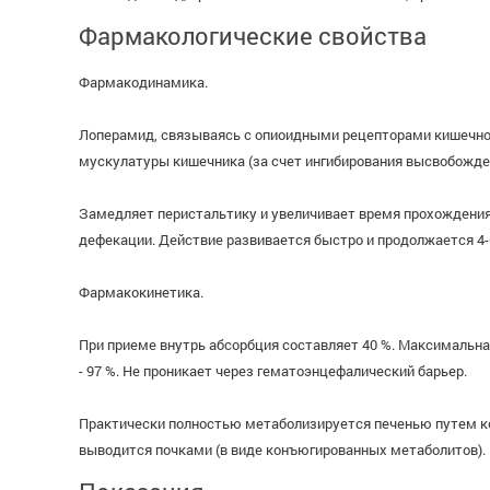
Фармакологические свойства
Фармакодинамика.
Лоперамид, связываясь с опиоидными рецепторами кишечной 
мускулатуры кишечника (за счет ингибирования высвобожде
Замедляет перистальтику и увеличивает время прохождения
дефекации. Действие развивается быстро и продолжается 4-
Фармакокинетика.
При приеме внутрь абсорбция составляет 40 %. Максимальна
- 97 %. Не проникает через гематоэнцефалический барьер.
Практически полностью метаболизируется печенью путем кон
выводится почками (в виде конъюгированных метаболитов).