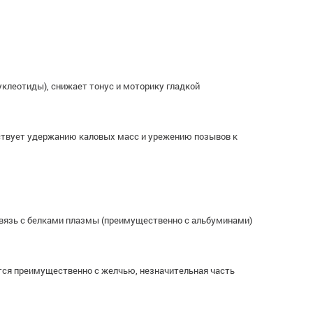
уклеотиды), снижает тонус и моторику гладкой
ствует удержанию каловых масс и урежению позывов к
 Связь с белками плазмы (преимущественно с альбуминами)
ится преимущественно с желчью, незначительная часть