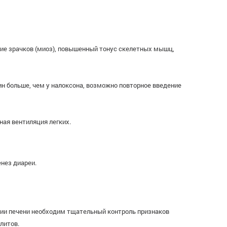
ние зрачков (миоз), повышенный тонус скелетных мышц,
н больше, чем у налоксона, возможно повторное введение
ная вентиляция легких.
нез диареи.
ции печени необходим тщательный контроль признаков
литов.