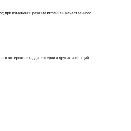
го; при изменении режима питания и качественного
ого энтероколита, дизентерии и других инфекций
.