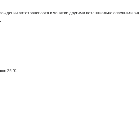
 вождении автотранспорта и занятии другими потенциально опасными 
.
ше 25 °С.