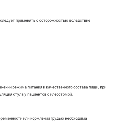
 следует применять с осторожностью вследствие
менении режима питания и качественного состава пищи, при
уляция стула у пациентов с илеостомой.
беременности или кормлении грудью необходима