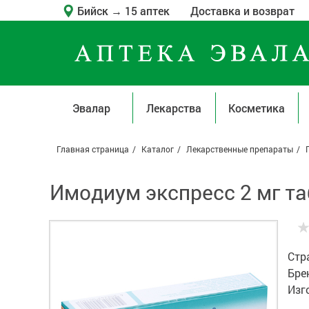
Бийск
→
15 аптек
Доставка и возврат
Эвалар
Лекарства
Косметика
Главная страница
Каталог
Лекарственные препараты
Имодиум экспресс 2 мг та
Стр
Бре
Изг