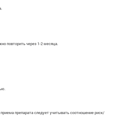
а.
жно повторить через 1-2 месяца.
ью.
 приема препарата следует учитывать соотношение риск/