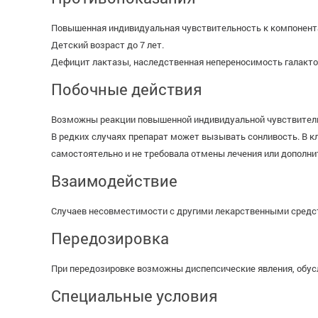
Повышенная индивидуальная чувствительность к компонент
Детский возраст до 7 лет.
Дефицит лактазы, наследственная непереносимость галакто
Побочные действия
Возможны реакции повышенной индивидуальной чувствитель
В редких случаях препарат может вызывать сонливость. В к
самостоятельно и не требовала отмены лечения или дополни
Взаимодействие
Случаев несовместимости с другими лекарственными средст
Передозировка
При передозировке возможны диспепсические явления, обу
Специальные условия