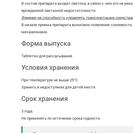
В состав препарата входит лактоза, в связи с чем его не р
врожденной лактазной недостаточности.
Влияние на способность управлять транспортными средств
В начале приема препарата возможно появление сонливости,
механизмами.
Форма выпуска
Таблетки для рассасывания
Условия хранения
При температуре не выше 25°С.
Хранить в недоступном для детей месте.
Срок хранения
3 года.
Не применять по истечении срока годности.