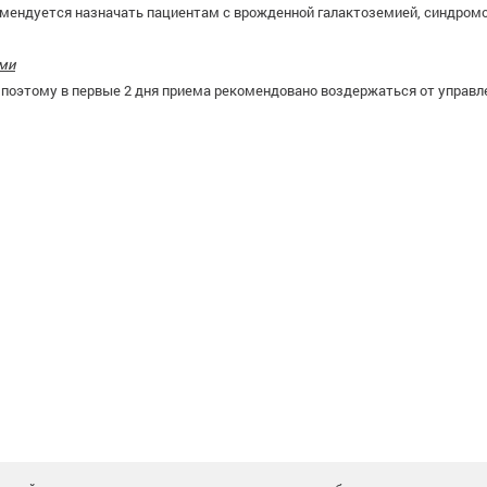
екомендуется назначать пациентам с врожденной галактоземией, синдром
ами
 поэтому в первые 2 дня приема рекомендовано воздержаться от управ