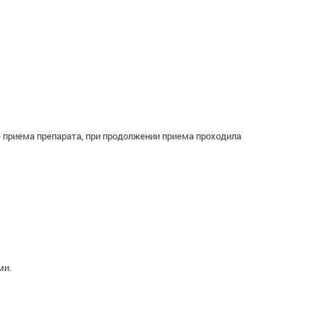
е приема препарата, при продолжении приема проходила
ми.