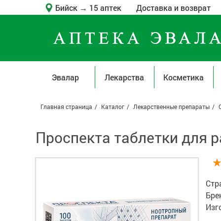
Бийск
→
15 аптек
Доставка и возврат
Эвалар
Лекарства
Косметика
Главная страница
Каталог
Лекарственные препараты
Проспекта таблетки для р
Стр
Бре
Изг