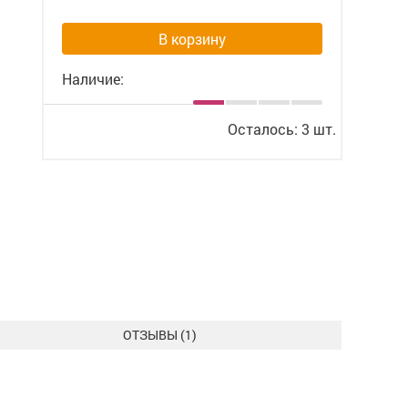
В корзину
Наличие:
Осталось: 3 шт.
ОТЗЫВЫ (
1
)