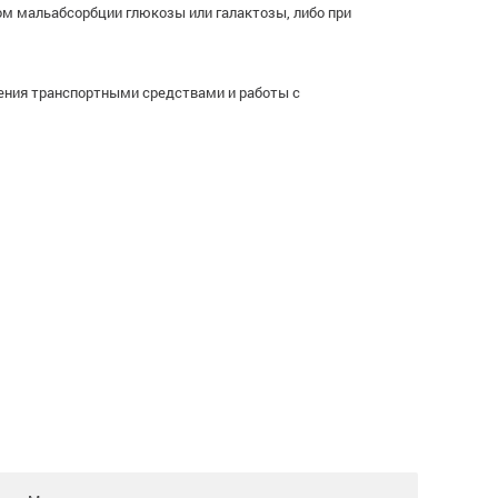
ом мальабсорбции глюкозы или галактозы, либо при
ления транспортными средствами и работы с