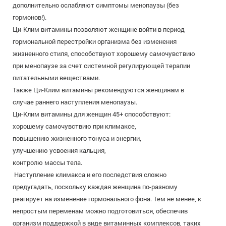
дополнительно ослабляют симптомы менопаузы (без
гормонов!).
Ци-Клим витамины позволяют женщине войти в период
гормональной перестройки организма без изменения
жизненного стиля, способствуют хорошему самочувствию
при менопаузе за счет системной регулирующей терапии
питательными веществами.
Также Ци-Клим витамины рекомендуются женщинам в
случае раннего наступления менопаузы.
Ци-Клим витамины для женщин 45+ способствуют:
хорошему самочувствию при климаксе,
повышению жизненного тонуса и энергии,
улучшению усвоения кальция,
контролю массы тела.
Наступление климакса и его последствия сложно
предугадать, поскольку каждая женщина по-разному
реагирует на изменение гормонального фона. Тем не менее, к
непростым переменам можно подготовиться, обеспечив
организм поддержкой в виде витаминных комплексов, таких