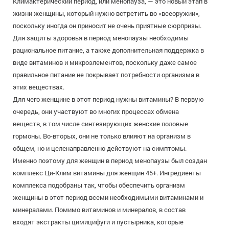
Климактерический период, или менопауза, — это новый этап в
жизни женщины, который нужно встретить во «всеоружии»,
поскольку иногда он приносит не очень приятные сюрпризы.
Для защиты здоровья в период менопаузы необходимы
рациональное питание, а также дополнительная поддержка в
виде витаминов и микроэлементов, поскольку даже самое
правильное питание не покрывает потребности организма в
этих веществах.
Для чего женщине в этот период нужны витамины? В первую
очередь, они участвуют во многих процессах обмена
веществ, в том числе синтезирующих женские половые
гормоны. Во-вторых, они не только влияют на организм в
общем, но и целенаправленно действуют на симптомы.
Именно поэтому для женщин в период менопаузы был создан
комплекс Ци-Клим витамины для женщин 45+. Ингредиенты
комплекса подобраны так, чтобы обеспечить организм
женщины в этот период всеми необходимыми витаминами и
минералами. Помимо витаминов и минералов, в состав
входят экстракты цимицифуги и пустырника, которые