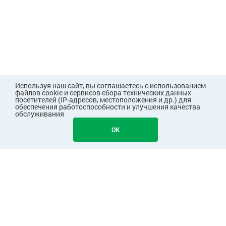
Используя наш сайт, вы соглашаетесь с использованием
файлов cookie и сервисов сбора технических данных
посетителей (IP-адресов, местоположения и др.) для
обеспечения работоспособности и улучшения качества
обслуживания
1202
В КОРЗИНУ
OK