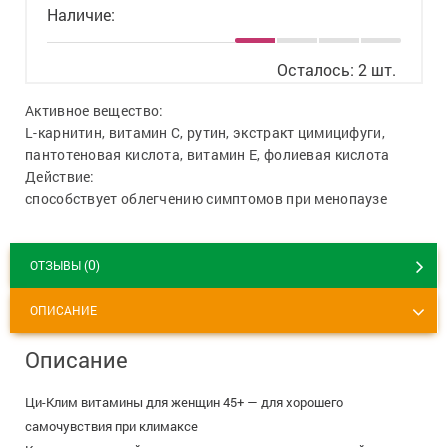
8 800 775 00 39
Вакансии
Наличие:
Осталось: 2 шт.
Активное вещество:
L-карнитин, витамин С, рутин, экстракт цимицифуги,
пантотеновая кислота, витамин E, фолиевая кислота
Действие:
способствует облегчению симптомов при менопаузе
0
ОТЗЫВЫ (
)
ОПИСАНИЕ
Описание
Ци-Клим витамины для женщин 45+ — для хорошего
самочувствия при климаксе