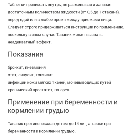
Таблетки принимать внутрь, не разжевывая и запивая
достаточным количеством жидкости (от 0,5 до 1 стакана),
перед едой или в любое время между приемами пищи.
Следует строго придерживаться инструкции по применению,
поскольку в ином случае Таваник может вызвать
неадекватный эффект.
Показания
бронхит, пневмония
отит, синусит, тонзилит
инфекции кожи мягких тканей, мочевыводящих путей
хронический простатит, гонорея.
Применение при беременности и
кормлении грудью
Таваник противопоказан детям до 14 лет, а также при
беременности и кормлении грудью.