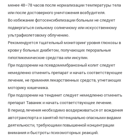
менее 48–78 часов после нормализации температуры тела
или после достоверного уничтожения возбудителя.
Во избежание фотосенсибилизации больным не следует
подвергаться сильному солнечному или искусственному
ультрафиолетовому облучению.
Рекомендуется тщательный мониторинг уровня глюкозы в
крови у больных диабетом, получающих пероральные
гипогликемические средства или инсулин.
При подозрении на псевдомембранозный колит следует
немедленно отменить препарат и начать соответствующее
лечение, не применяя лекарственных средств, угнетающих
моторику кишечника.
При подозрении на тендинит следует немедленно отменить
препарат Таваник и начать соответствующее лечение.
В период лечения необходимо воздерживаться от вождения
автотранспорта и занятий потенциально опасными видами
деятельности, требующими повышенной концентрации
внимания и быстроты психомоторных реакций.