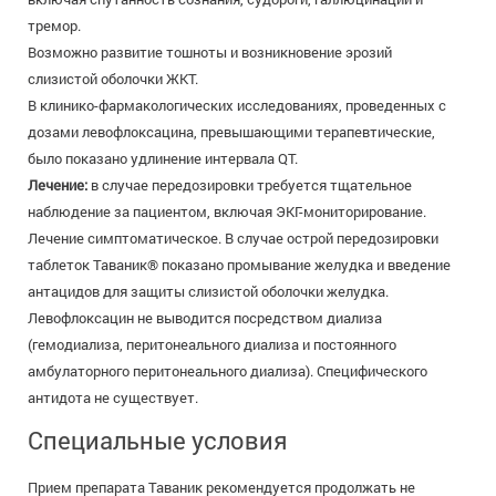
тремор.
Возможно развитие тошноты и возникновение эрозий
слизистой оболочки ЖКТ.
В клинико-фармакологических исследованиях, проведенных с
дозами левофлоксацина, превышающими терапевтические,
было показано удлинение интервала QT.
Лечение:
в случае передозировки требуется тщательное
наблюдение за пациентом, включая ЭКГ-мониторирование.
Лечение симптоматическое. В случае острой передозировки
таблеток Таваник® показано промывание желудка и введение
антацидов для защиты слизистой оболочки желудка.
Левофлоксацин не выводится посредством диализа
(гемодиализа, перитонеального диализа и постоянного
амбулаторного перитонеального диализа). Специфического
антидота не существует.
Специальные условия
Прием препарата Таваник рекомендуется продолжать не