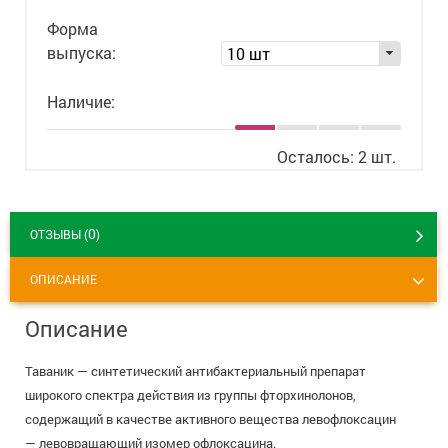
8 800 775 00 39
Вакансии
Форма
выпуска:
10 шт
Наличие:
Осталось: 2 шт.
0
ОТЗЫВЫ (
)
ОПИСАНИЕ
Описание
Таваник — синтетический антибактериальный препарат
широкого спектра действия из группы фторхинолонов,
содержащий в качестве активного вещества левофлоксацин
— левовращающий изомер офлоксацина.