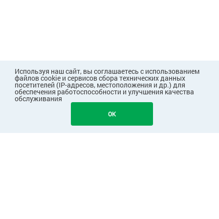
Используя наш сайт, вы соглашаетесь с использованием
файлов cookie и сервисов сбора технических данных
посетителей (IP-адресов, местоположения и др.) для
обеспечения работоспособности и улучшения качества
обслуживания
614
В КОРЗИНУ
OK