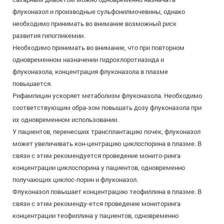
флуконазол и производные сульфонилмочевины, однако
необходимо принимать во внимание возможный риск
развития гипогликемии.
Необходимо принимать во внимание, что при повторном
одновременном назначении гидрохлоротиазида и
флуконазола, концентрация флуконазола в плазме
повышается.
Рифампицин ускоряет метаболизм флуконазола. Необходимо
соответствующим обра-зом повышать дозу флуконазола при
их одновременном использовании.
У пациентов, перенесших трансплантацию почек, флуконазол
может увеличивать кон-центрацию циклоспорина в плазме. В
связи с этим рекомендуется проведение монито-ринга
концентрации циклоспорина у пациентов, одновременно
получающих циклос-порин и флуконазол.
Флуконазол повышает концентрацию теофиллина в плазме. В
связи с этим рекоменду-ется проведение мониторинга
концентрации теофиллина у пациентов, одновременно