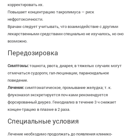
корректировать их.
Повышает концентрацию такролимуса — риск
нефротоксичности.
Врачам следует учитывать, что взаимодействие с другими
лекарственными средствами специально не изучалось, но оно
возможно.
Передозировка
Симптомы:
тошнота, рвота, диарея, в тяжелых случаях могут
отмечаться судороги, гал-люцинации, параноидальное
поведение.
Лечение:
симптоматическое, промывание желудка; т. к.
флуконазол экскретируется поч-ками рекомендуется
форсированный диурез. Гемодиализ в течение 3 ч снижает
концен-трацию в плазме в 2 раза.
Специальные условия
Лечение необходимо продолжать до появления клинико-