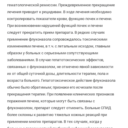
гематологической ремиссии. Преждевременное прекращение
лечения приводит к рецидивам. В ходе лечения необходимо
контролировать показатели крови, функцию почек и печени.
При возникновении нарушений функций почек и печени
следует прекратить прием препарата. В редких случаях
применение флуконазола сопровождалось токсическими
изменениями печени, в т.ч. с летальным исходом, главным
образом у больных с серьезными сопутствующими
заболеваниями. В случае гепатотоксических эффектов,
связанных с флуконазолом, не отмечено явной зависимости
их от общей суточной дозы, длительности терапии, пола и
возраста больного. Гепатотоксическое действие флуконазола
обычно было обратимым; признаки его исчезали после
прекращения терапии. При появлении клинических признаков
поражения печени, которые могут быть связаны с
флуконазолом, препарат следует отменить. Больные СПИД
более склонны к развитию тяжелых кожных реакций при
применении многих препаратов. В тех случаях, когда у