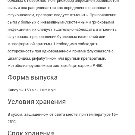
больных с поверхностной грибковой инфекцией развивается
сыпь и она расценивается как определенно связанная с
флуконазолом, препарат следует отменить. При появлении
сыпи у больных с инвазивными/системными грибковыми
инфекциями, их следует тщательно наблюдать и отменить
флуконазол при появлении буллезных изменений или
многоформной эритемы. Необходимо соблюдать
осторожность при одновременном приеме флуконазола с
цизапридом, рифабутином или другими препаратами,
метаболизирующимися системой цитохрома Р 450.
Форма выпуска
Капсулы 150 мг - 1 шт в уп.
Условия хранения
В сухом, защищенном от света месте, при температуре 15–
25°C.
Срок хранения