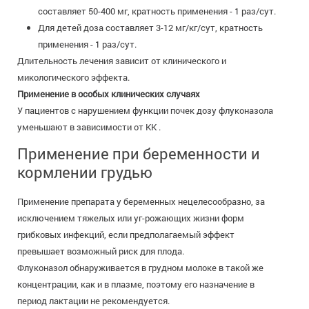
составляет 50-400 мг, кратность применения - 1 раз/сут.
Для детей доза составляет 3-12 мг/кг/сут, кратность
применения - 1 раз/сут.
Длительность лечения зависит от клинического и
микологического эффекта.
Применение в особых клинических случаях
У пациентов с нарушением функции почек дозу флуконазола
уменьшают в зависимости от КК .
Применение при беременности и
кормлении грудью
Применение препарата у беременных нецелесообразно, за
исключением тяжелых или уг-рожающих жизни форм
грибковых инфекций, если предполагаемый эффект
превышает возможный риск для плода.
Флуконазол обнаруживается в грудном молоке в такой же
концентрации, как и в плазме, поэтому его назначение в
период лактации не рекомендуется.