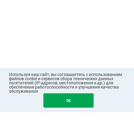
Используя наш сайт, вы соглашаетесь с использованием
файлов cookie и сервисов сбора технических данных
посетителей (IP-адресов, местоположения и др.) для
обеспечения работоспособности и улучшения качества
обслуживания
33
В КОРЗИНУ
OK