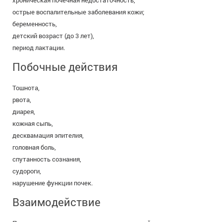
хроническая почечная недостаточность,
острые воспалительные заболевания кожи;
беременность,
детский возраст (до 3 лет),
период лактации.
Побочные действия
Тошнота,
рвота,
диарея,
кожная сыпь,
десквамация эпителия,
головная боль,
спутанность сознания,
судороги,
нарушение функции почек.
Взаимодействие