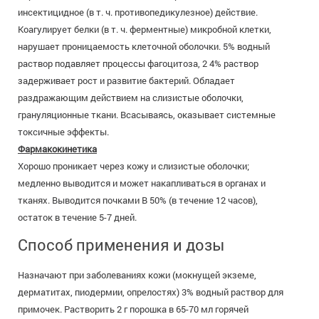
инсектицидное (в т. ч. противопедикулезное) действие.
Коагулирует белки (в т. ч. ферментные) микробной клетки,
нарушает проницаемость клеточной оболочки. 5% водный
раствор подавляет процессы фагоцитоза, 2 4% раствор
задерживает рост и развитие бактерий. Обладает
раздражающим действием на слизистые оболочки,
грануляционные ткани. Всасываясь, оказывает системные
токсичные эффекты.
Фармакокинетика
Хорошо проникает через кожу и слизистые оболочки;
медленно выводится и может накапливаться в органах и
тканях. Выводится почками В 50% (в течение 12 часов),
остаток в течение 5-7 дней.
Способ применения и дозы
Назначают при заболеваниях кожи (мокнущей экземе,
дерматитах, пиодермии, опрелостях) 3% водный раствор для
примочек. Растворить 2 г порошка в 65-70 мл горячей