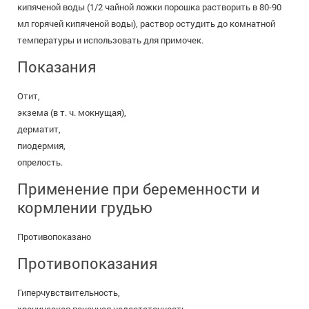
кипяченой воды (1/2 чайной ложки порошка растворить в 80-90
мл горячей кипяченой воды), раствор остудить до комнатной
температуры и использовать для примочек.
Показания
Отит,
экзема (в т. ч. мокнущая),
дерматит,
пиодермия,
опрелость.
Применение при беременности и
кормлении грудью
Противопоказано
Противопоказания
Гиперчувствительность,