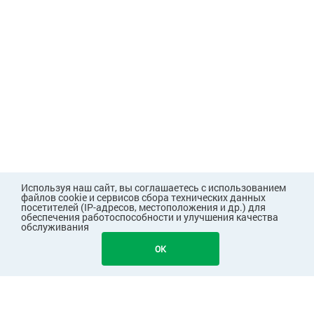
Используя наш сайт, вы соглашаетесь с использованием
файлов cookie и сервисов сбора технических данных
посетителей (IP-адресов, местоположения и др.) для
обеспечения работоспособности и улучшения качества
обслуживания
42
В КОРЗИНУ
OK