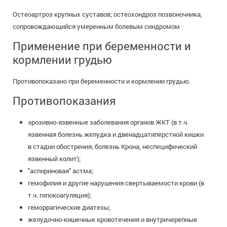
Остеоартроз крупных суставов; остеохондроз позвоночника,
сопровождающийся умеренным болевым синдромом
Применение при беременности и
кормлении грудью
Противопоказано при беременности и кормлении грудью.
Противопоказания
эрозивно-язвенные заболевания органов ЖКТ (в т.ч.
язвенная болезнь желудка и двенадцатиперстной кишки
в стадии обострения, болезнь Крона, неспецифический
язвенный колит);
"аспириновая" астма;
гемофилия и другие нарушения свертываемости крови (в
т.ч. гипокоагуляция);
геморрагические диатезы;
желудочно-кишечные кровотечения и внутричерепные