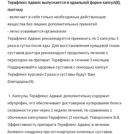
Терафлекс Адванс выпускается в идеальной форме капсул(8),
поэтому
- включает в себя только необходимые действующие
вещества без лишних дополнительных примесей
- легко усваивается организмом
Терафлекс Адванс рекомендуется принимать по 2 капсулы 3
раза в сутки после еды. Для восстановления хрящевой ткани
суставов доктора рекомендуют продолжить лечение с
переходом на препарат Терафлекс в течение 3 месяцев.
Поддерживайте здоровье суставов с помощью капсул
Терафлекс курсами 2 раза и суставы будут Вам
благодарны(9).
1. Капсулы Терафлекс Адванс дополнительно содержат
ибупрофен, что обеспечивает достоверное купирование боли и
скованности уже через 2 недели лечения, по сравнению с
обычными капсулами Терафлекс (2 месяца). Поворознюк В.В.
Эффективность препарата Терафлекс Адванс в лечении
болевого синдрома при остеоартрозе коленных суставов.