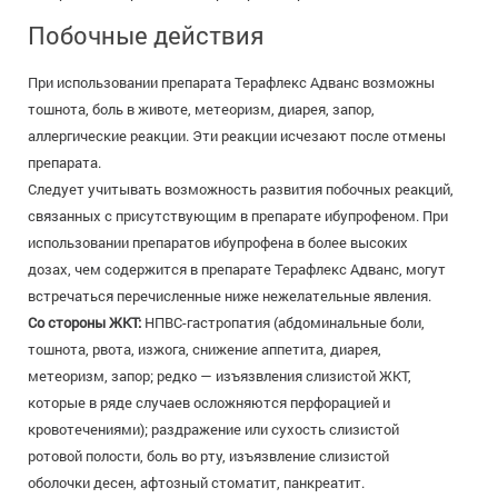
Побочные действия
При использовании препарата Терафлекс Адванс возможны
тошнота, боль в животе, метеоризм, диарея, запор,
аллергические реакции. Эти реакции исчезают после отмены
препарата.
Следует учитывать возможность развития побочных реакций,
связанных с присутствующим в препарате ибупрофеном. При
использовании препаратов ибупрофена в более высоких
дозах, чем содержится в препарате Терафлекс Адванс, могут
встречаться перечисленные ниже нежелательные явления.
Со стороны ЖКТ:
НПВС-гастропатия (абдоминальные боли,
тошнота, рвота, изжога, снижение аппетита, диарея,
метеоризм, запор; редко — изъязвления слизистой ЖКТ,
которые в ряде случаев осложняются перфорацией и
кровотечениями); раздражение или сухость слизистой
ротовой полости, боль во рту, изъязвление слизистой
оболочки десен, афтозный стоматит, панкреатит.