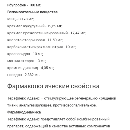
ибупрофен - 100 мг;
Вспомогательные вещества:
МКЦ - 30,78 мг;
крахмал кукурузный - 19,69 мг;
крахмал прежелатинизированный - 17,47 мг;
кислота стеариновая - 11,59 мг;
карбоксиметилкрахмал натрия - 10 мг;
кросповидон - 10 мг;
магния стеарат - 3 мг;
кремния диоксид - 4,05 мг;
повидон - 2,382 мг.
Фармакологические свойства
Терафлекс Адванс – стимулирующее регенерацию хрящевой
ткани, анальгезирующее, противовоспалительное.
Фармакодинамика
Терафлекс Адванс представляет собой комбинированный
препарат, содержащий в качестве активных компонентов