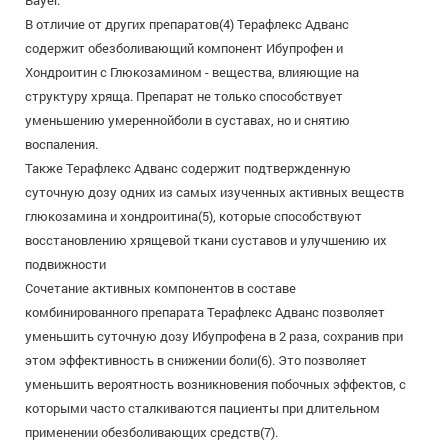
Bayer.
В отличие от других препаратов(4) Терафлекс Адванс
содержит обезболивающий компонент Ибупрофен и
Хондроитин с Глюкозамином - вещества, влияющие на
структуру хряща. Препарат не только способствует
уменьшению умереннойболи в суставах, но и снятию
воспаления.
Также Терафлекс Адванс содержит подтвержденную
суточную дозу одних из самых изученных активных веществ
глюкозамина и хондроитина(5), которые способствуют
восстановлению хрящевой ткани суставов и улучшению их
подвижности
Сочетание активных компонентов в составе
комбинированного препарата Терафлекс Адванс позволяет
уменьшить суточную дозу Ибупрофена в 2 раза, сохранив при
этом эффективность в снижении боли(6). Это позволяет
уменьшить вероятность возникновения побочных эффектов, с
которыми часто сталкиваются пациенты при длительном
применении обезболивающих средств(7).