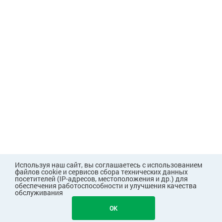
Используя наш сайт, вы соглашаетесь с использованием
файлов cookie и сервисов сбора технических данных
посетителей (IP-адресов, местоположения и др.) для
обеспечения работоспособности и улучшения качества
обслуживания
3117
В КОРЗИНУ
OK