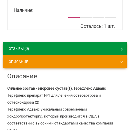
8 800 775 00 39
Вакансии
Наличие:
Осталось: 1 шт.
0
ОТЗЫВЫ (
)
ОПИСАНИЕ
Описание
Сильнее состав - здоровее сустав(1). Терафлекс Адванс
Терафлекс препарат №1 для лечения остеоартроза и
остеохондроза (2)
Терафлекс Адванс уникальный современный
хондропротектор(3), который производится в США в
соответствии с высокими стандартами качества компании