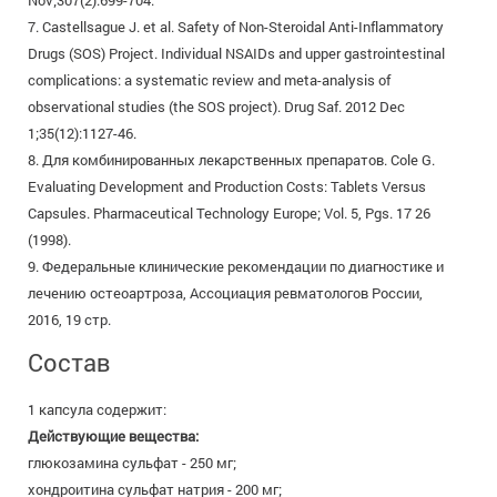
Nov;307(2):699-704.
7. Castellsague J. et al. Safety of Non-Steroidal Anti-Inflammatory
Drugs (SOS) Project. Individual NSAIDs and upper gastrointestinal
complications: a systematic review and meta-analysis of
observational studies (the SOS project). Drug Saf. 2012 Dec
1;35(12):1127-46.
8. Для комбинированных лекарственных препаратов. Cole G.
Evaluating Development and Production Costs: Tablets Versus
Capsules. Pharmaceutical Technology Europe; Vol. 5, Pgs. 17 26
(1998).
9. Федеральные клинические рекомендации по диагностике и
лечению остеоартроза, Ассоциация ревматологов России,
2016, 19 стр.
Состав
1 капсула содержит:
Действующие вещества:
глюкозамина сульфат - 250 мг;
хондроитина сульфат натрия - 200 мг;